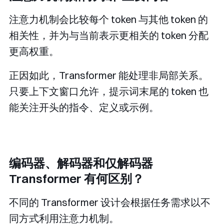
注意力机制会比较每个 token 与其他 token 的
相关性，并为与当前表示更相关的 token 分配
更高权重。
正因如此，Transformer 能处理非局部关系。
只要上下文窗口允许，提示词末尾的 token 也
能关注开头的指令、定义或示例。
编码器、解码器和仅解码器
Transformer 有何区别？
不同的 Transformer 设计会根据任务需求以不
同方式利用注意力机制。