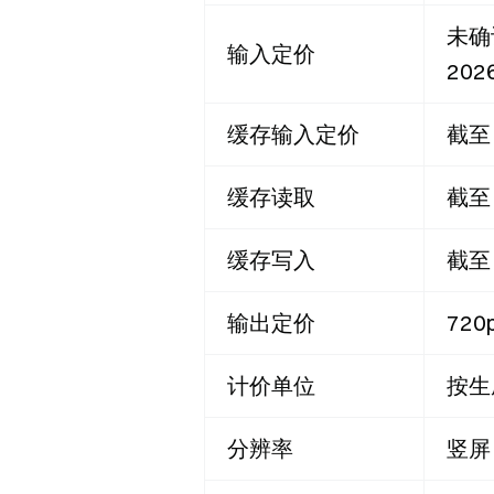
未确
输入定价
202
缓存输入定价
截至
缓存读取
截至
缓存写入
截至
输出定价
720
计价单位
按生
分辨率
竖屏 