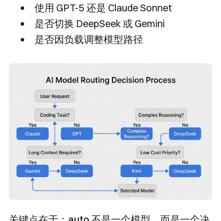
使用 GPT-5 还是 Claude Sonnet
是否切换 DeepSeek 或 Gemini
是否因负载调整模型路径
关键点在于：
​auto 不是一个模型，而是一个决