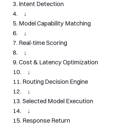
Intent
Detection
↓
Model
Capability
Matching
↓
Real
-
time 
Scoring
↓
Cost
&
Latency
Optimization
↓
Routing
Decision
Engine
↓
Selected
Model
Execution
↓
Response
Return