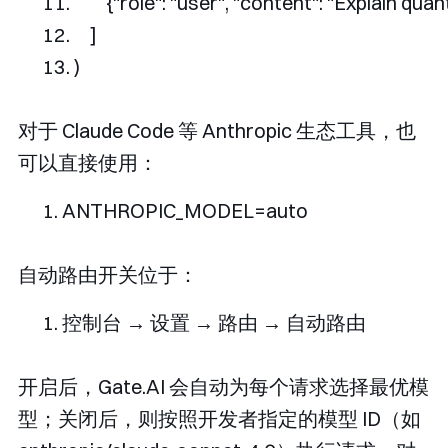
{
"role"
:
"user"
,
"content"
:
"Explain qua
]
)
对于 Claude Code 等 Anthropic 生态工具，也
可以直接使用：
ANTHROPIC_MODEL
=
auto
自动路由开关位于：
控制台
→
设置
→
路由
→
自动路由
开启后，Gate.AI 会自动为每个请求选择最优模
型；关闭后，则按照开发者指定的模型 ID（如