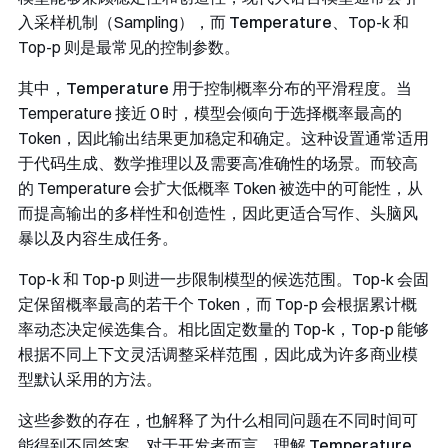
入采样机制（Sampling），而 ​
Temperature
​、Top-k 和
Top-p 则是最常见的控制参数。
其中，
Temperature
用于控制概率分布的平滑程度。当
Temperature 接近 0 时，模型会倾向于选择概率最高的
Token，因此输出结果更加稳定和确定。这种设置通常适用
于代码生成、数学推理以及需要高准确性的场景。而较高
的 Temperature 会扩大低概率 Token 被选中的可能性，从
而提高输出的多样性和创造性，因此更适合写作、头脑风
暴以及内容生成任务。
Top-k 和 Top-p 则进一步限制模型的候选范围。Top-k 会固
定保留概率最高的若干个 Token，而 Top-p 会根据累计概
率动态决定候选集合。相比固定数量的 Top-k，Top-p 能够
根据不同上下文灵活调整采样范围，因此成为许多商业模
型默认采用的方法。
这些参数的存在，也解释了为什么相同问题在不同时间可
能得到不同答案。对于开发者而言，理解
Temperature