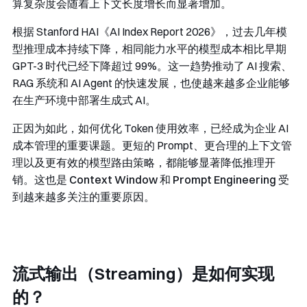
算复杂度会随着上下文长度增长而显著增加。
根据 Stanford HAI《AI Index Report 2026》，过去几年模
型推理成本持续下降，相同能力水平的模型成本相比早期
GPT-3 时代已经下降超过 99%。这一趋势推动了 AI 搜索、
RAG 系统和 AI Agent 的快速发展，也使越来越多企业能够
在生产环境中部署生成式 AI。
正因为如此，如何优化 Token 使用效率，已经成为企业 AI
成本管理的重要课题。更短的 Prompt、更合理的上下文管
理以及更有效的模型路由策略，都能够显著降低推理开
销。这也是
Context Window
和
Prompt Engineering
受
到越来越多关注的重要原因。
流式输出（Streaming）是如何实现
的？