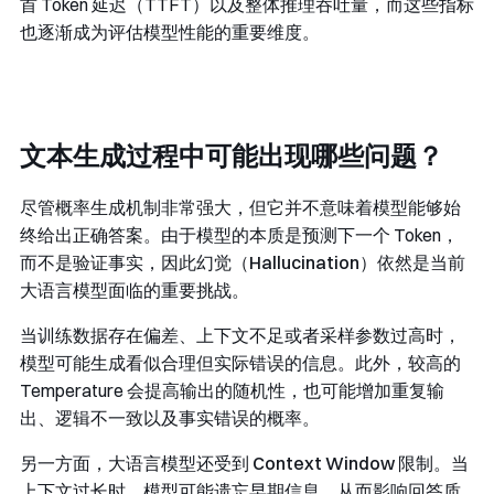
首 Token 延迟（TTFT）以及整体推理吞吐量，而这些指标
也逐渐成为评估模型性能的重要维度。
文本生成过程中可能出现哪些问题？
尽管概率生成机制非常强大，但它并不意味着模型能够始
终给出正确答案。由于模型的本质是预测下一个 Token，
而不是验证事实，因此
​幻觉（Hallucination）​
依然是当前
大语言模型面临的重要挑战。
当训练数据存在偏差、上下文不足或者采样参数过高时，
模型可能生成看似合理但实际错误的信息。此外，较高的
Temperature 会提高输出的随机性，也可能增加重复输
出、逻辑不一致以及事实错误的概率。
另一方面，大语言模型还受到
Context Window
限制。当
上下文过长时，模型可能遗忘早期信息，从而影响回答质