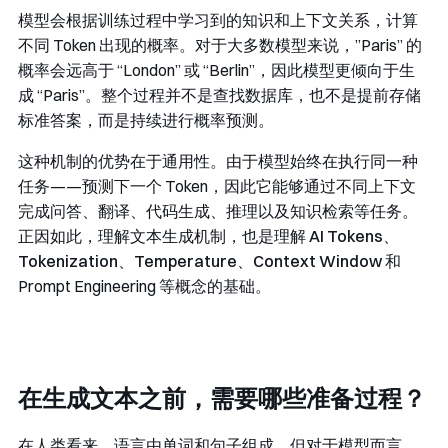
模型会根据训练过程中学习到的知识和上下文关系，计算
不同 Token 出现的概率。对于大多数模型来说，”Paris” 的
概率会远高于 “London” 或 “Berlin”，因此模型更倾向于生
成 “Paris”。整个过程并不是查找数据库，也不是提前存储
标准答案，而是持续进行概率预测。
这种机制的优势在于通用性。由于模型始终在执行同一种
任务——预测下一个 Token，因此它能够通过不同上下文
完成问答、翻译、代码生成、推理以及知识检索等任务。
正因如此，理解文本生成机制，也是理解 ​
AI Tokens
​、​
Tokenization
​、​
Temperature
​、
Context Window
和
Prompt Engineering 等概念的基础。
在生成文本之前，需要哪些准备过程？
在人类看来，语言由单词和句子组成，但对于模型而言，