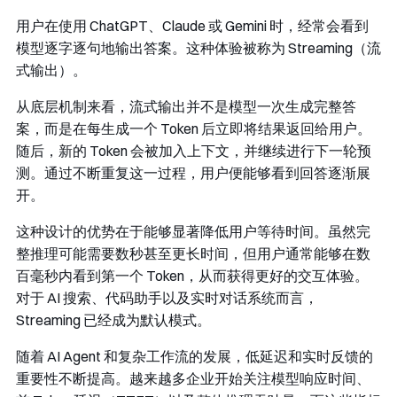
用户在使用 ChatGPT、Claude 或 Gemini 时，经常会看到
模型逐字逐句地输出答案。这种体验被称为 Streaming（流
式输出）。
从底层机制来看，流式输出并不是模型一次生成完整答
案，而是在每生成一个 Token 后立即将结果返回给用户。
随后，新的 Token 会被加入上下文，并继续进行下一轮预
测。通过不断重复这一过程，用户便能够看到回答逐渐展
开。
这种设计的优势在于能够显著降低用户等待时间。虽然完
整推理可能需要数秒甚至更长时间，但用户通常能够在数
百毫秒内看到第一个 Token，从而获得更好的交互体验。
对于 AI 搜索、代码助手以及实时对话系统而言，
Streaming 已经成为默认模式。
随着 AI Agent 和复杂工作流的发展，低延迟和实时反馈的
重要性不断提高。越来越多企业开始关注模型响应时间、