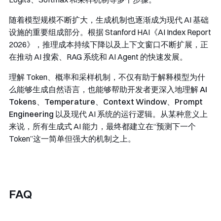
随着模型规模不断扩大，生成机制也逐渐成为现代 AI 基础
设施的重要组成部分。根据 Stanford HAI《AI Index Report
2026》，推理成本持续下降以及上下文窗口不断扩展，正
在推动 AI 搜索、RAG 系统和 AI Agent 的快速发展。
理解 Token、概率和采样机制，不仅有助于解释模型为什
么能够生成自然语言，也能够帮助开发者更深入地理解 ​
AI
Tokens
​、​
Temperature
​、​
Context Window
​、
Prompt
Engineering
以及现代 AI 系统的运行逻辑。从某种意义上
来说，所有生成式 AI 能力，最终都建立在“预测下一个
Token”这一简单但强大的机制之上。
FAQ