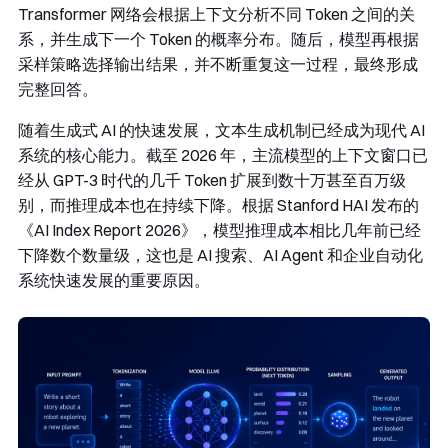
Transformer 网络会根据上下文分析不同 Token 之间的关
系，并生成下一个 Token 的概率分布。随后，模型再根据
采样策略选择输出结果，并不断重复这一过程，最终形成
完整回答。
随着生成式 AI 的快速发展，文本生成机制已经成为现代 AI
系统的核心能力。截至 2026 年，主流模型的上下文窗口已
经从 GPT-3 时代的几千 Token 扩展到数十万甚至百万级
别，而推理成本也在持续下降。根据 Stanford HAI 发布的
《AI Index Report 2026》，模型推理成本相比几年前已经
下降数个数量级，这也是 AI 搜索、AI Agent 和企业自动化
系统快速发展的重要原因。