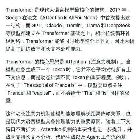
Transformer 是现代大语言模型最核心的架构。2017 年，
Google 在论文《Attention Is All You Need》中首次提出这
一结构，而 GPT、Claude、Gemini、Llama 和 DeepSeek
等模型都建立在 Transformer 基础之上。相比传统循环神
经网络，Transformer 能够同时处理整个上下文，因此大幅
提高了训练效率和长文本处理能力。
Transformer 的核心思想是 Attention（注意力机制）。当
模型准备生成下一个 Token 时，它并不会平均对待所有上
下文信息，而是动态计算不同 Token 的重要程度。例如，
在句子 “The capital of France is” 中，模型会重点关注
“France” 和 “capital”，而不会给予 “The” 和 “is” 同样的权
重。
这种动态注意力机制使模型能够理解长距离依赖关系，也
是现代大语言模型具备推理能力的重要原因。随着上下文
窗口不断扩大，Attention 机制的重要性也进一步提升，并
成为支持长文本分析、代码生成以及 Agent 工作流的基