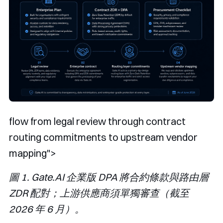
flow from legal review through contract
routing commitments to upstream vendor
mapping">
圖 1. Gate.AI 企業版 DPA 將合約條款與路由層
ZDR 配對；上游供應商須單獨審查（截至
2026 年 6 月）。