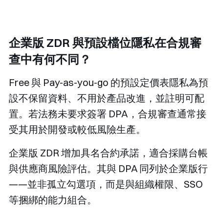
企業版 ZDR 與預設檔位隱私在合規審
查中有何不同？
Free 與 Pay-as-you-go 的預設定價表隱私為預
設不保留資料、不用於產品改進，並註明可配
置。若法務未要求簽署 DPA，合規審查通常接
受其用於開發或較低風險生產。
企業版 ZDR 增加具名合約承諾，適合採購台帳
與供應商風險評估。其與 DPA 同列於企業版行
——並非孤立勾選項，而是與組織權限、SSO
等捆綁的能力組合。