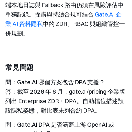
端本地日誌與 Fallback 路由仍須在風險評估中
單獨記錄。採購與持續合規可結合
Gate.AI 企
業 AI 資料隱私
中的 ZDR、RBAC 與組織管控一
併規劃。
常見問題
問：Gate.AI 哪個方案包含 DPA 支援？
答：截至 2026 年 6 月，gate.ai/pricing 企業版
列出 Enterprise ZDR + DPA。自助檔位描述預
設隱私姿態，對比表未列合約 DPA。
問：Gate.AI DPA 是否涵蓋上游 OpenAI 或