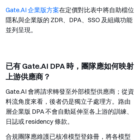
Gate.AI 企業版方案
在定價對比表中將自助檔位
隱私與企業版的 ZDR、DPA、SSO 及組織功能
並列呈現。
已有 Gate.AI DPA 時，團隊應如何映射
上游供應商？
Gate.AI 會將請求轉發至外部模型供應商；從資
料流角度來看，後者仍是獨立子處理方。路由
層企業版 DPA 不會自動延伸至各上游的訓練、
日誌或 residency 條款。
合規團隊應維護已核准模型登錄冊，將各模型