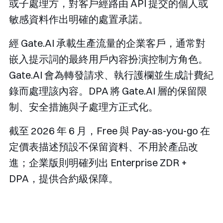
或子處理方，對客戶經路由 API 提交的個人或
敏感資料作出明確的處置承諾。
經 Gate.AI 承載生產流量的企業客戶，通常對
嵌入提示詞的最終用戶內容扮演控制方角色。
Gate.AI 會為轉發請求、執行護欄並生成計費紀
錄而處理該內容。DPA 將 Gate.AI 層的保留限
制、安全措施與子處理方正式化。
截至 2026 年 6 月，Free 與 Pay-as-you-go 在
定價表描述預設不保留資料、不用於產品改
進；企業版則明確列出 Enterprise ZDR +
DPA，提供合約級保障。