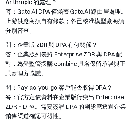
Anthropic 的處理？
答：Gate.AI DPA 僅涵蓋 Gate.AI 路由層處理。
上游供應商須自有條款；各已核准模型廠商須
分別審查。
問：企業版 ZDR 與 DPA 有何關係？
答：企業版列表將 Enterprise ZDR 與 DPA 配
對，為受監管採購 combine 具名保留承諾與正
式處理方協議。
問：Pay-as-you-go 客戶能否取得 DPA？
答：官方定價資料在企業版行突出 Enterprise
ZDR + DPA。需要簽署 DPA 的團隊應透過企業
銷售渠道確認可得性。