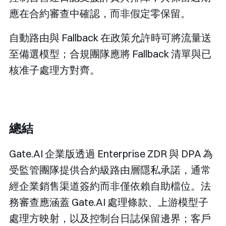
應在合約審查中確認，而非假定零保留。
自動路由與 Fallback 在政策允許時可將流量送
至備選模型；合規團隊應將 Fallback 清單與已
核准子處理方對齊。
總結
Gate.AI 企業版透過 Enterprise ZDR 與 DPA 為
受監管團隊提供合約級路由層隱私承諾，通常
經企業銷售渠道簽約而非僅依賴自助檔位。法
務審查應涵蓋 Gate.AI 處理條款、上游模型子
處理方映射，以及控制台日誌保留邊界；客戶