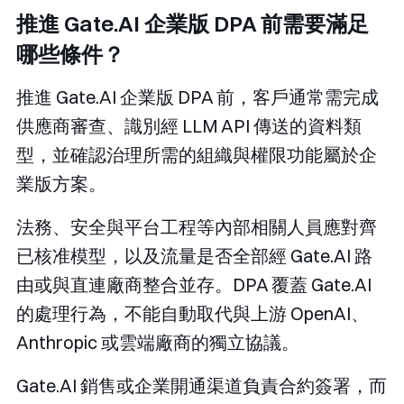
推進 Gate.AI 企業版 DPA 前需要滿足
哪些條件？
推進 Gate.AI 企業版 DPA 前，客戶通常需完成
供應商審查、識別經 LLM API 傳送的資料類
型，並確認治理所需的組織與權限功能屬於企
業版方案。
法務、安全與平台工程等內部相關人員應對齊
已核准模型，以及流量是否全部經 Gate.AI 路
由或與直連廠商整合並存。DPA 覆蓋 Gate.AI
的處理行為，不能自動取代與上游 OpenAI、
Anthropic 或雲端廠商的獨立協議。
Gate.AI 銷售或企業開通渠道負責合約簽署，而