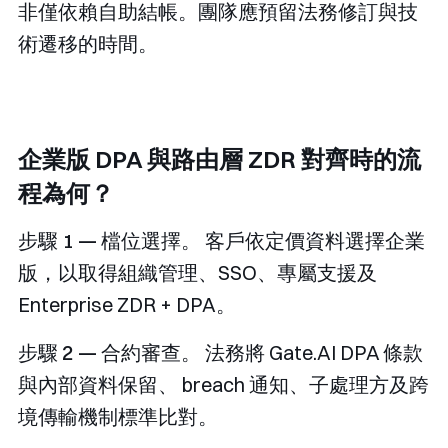
非僅依賴自助結帳。團隊應預留法務修訂與技
術遷移的時間。
企業版 DPA 與路由層 ZDR 對齊時的流
程為何？
步驟 1 — 檔位選擇。
客戶依定價資料選擇企業
版，以取得組織管理、SSO、專屬支援及
Enterprise ZDR + DPA。
步驟 2 — 合約審查。
法務將 Gate.AI DPA 條款
與內部資料保留、 breach 通知、子處理方及跨
境傳輸機制標準比對。