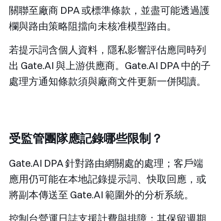
關聯至廠商 DPA 或標準條款，並盡可能透過護
欄與路由策略阻擋向未核准模型路由。
若提示詞含個人資料，隱私影響評估應同時列
出 Gate.AI 與上游供應商。Gate.AI DPA 中的子
處理方通知條款須與廠商文件更新一併閱讀。
受監管團隊應記錄哪些限制？
Gate.AI DPA 針對路由網關處的處理；客戶端
應用仍可能在本地記錄提示詞、快取回應，或
將副本傳送至 Gate.AI 範圍外的分析系統。
控制台營運日誌支援計費與排障；其保留週期