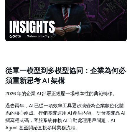
從單一模型到多模型協同：企業為何必
須重新思考 AI 架構
2026 年的企業 AI 部署正經歷一場根本性的典範轉移。
過去兩年，AI 已從一項效率工具逐步演變為企業數位化體
系的核心組成。行銷團隊運用 AI 產生內容，研發團隊靠 AI
撰寫程式碼，客服系統仰賴 AI 自動處理用戶問題，AI
Agent 甚至開始直接參與業務流程。