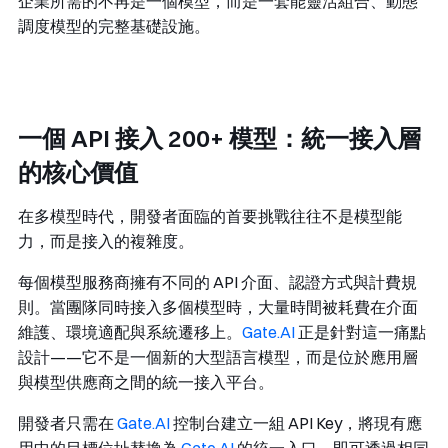
企業所需的不再是一個模型，而是一套能靈活組合、動態
調度模型的完整基礎設施。
一個 API 接入 200+ 模型：統一接入層
的核心價值
在多模型時代，開發者面臨的首要挑戰往往不是模型能
力，而是接入的複雜度。
每個模型服務商擁有不同的 API 介面、認證方式與計費規
則。當團隊同時接入多個模型時，大量時間被耗費在介面
維護、環境適配與系統遷移上。
Gate.AI
正是針對這一痛點
設計——它不是一個新的大型語言模型，而是位於應用層
與模型供應商之間的統一接入平台。
開發者只需在
Gate.AI
控制台建立一組 API Key，將現有應