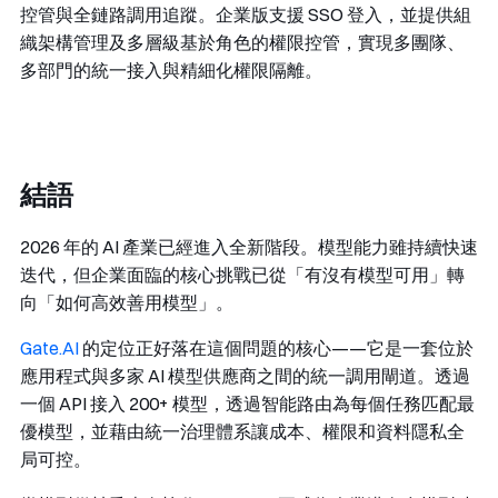
控管與全鏈路調用追蹤。企業版支援 SSO 登入，並提供組
織架構管理及多層級基於角色的權限控管，實現多團隊、
多部門的統一接入與精細化權限隔離。
結語
2026 年的 AI 產業已經進入全新階段。模型能力雖持續快速
迭代，但企業面臨的核心挑戰已從「有沒有模型可用」轉
向「如何高效善用模型」。
Gate.AI
的定位正好落在這個問題的核心——它是一套位於
應用程式與多家 AI 模型供應商之間的統一調用閘道。透過
一個 API 接入 200+ 模型，透過智能路由為每個任務匹配最
優模型，並藉由統一治理體系讓成本、權限和資料隱私全
局可控。