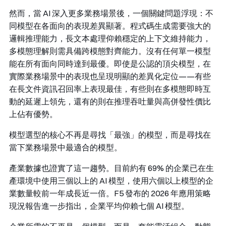
然而，當 AI 深入更多業務場景後，一個關鍵問題浮現：不
同模型在各面向的表現差異顯著。程式碼生成需要強大的
邏輯推理能力，長文本處理仰賴穩定的上下文維持能力，
多模態理解則需具備跨模態對齊能力。沒有任何單一模型
能在所有面向同時達到最優。即使是公認的頂尖模型，在
實際業務場景中的表現也呈現明顯的差異化定位——有些
在長文件資訊召回率上表現最佳，有些則在多模態即時互
動的延遲上領先，還有的則在推理吞吐量與高併發性價比
上佔有優勢。
模型選型的核心不再是尋找「最強」的模型，而是尋找在
當下業務場景中最適合的模型。
產業數據也證實了這一趨勢。目前約有 69% 的企業已在生
產環境中使用三個以上的 AI 模型，使用六個以上模型的企
業數量較前一年成長近一倍。F5 發布的 2026 年應用策略
現況報告進一步指出，企業平均仰賴七個 AI 模型。