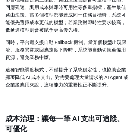
回應延遲、調用成本與即時可用性等多重指標，產生最佳
路由決策。當多個模型都能達成同一任務目標時，系統可
能優先選擇成本更低的模型；若業務對即時性要求較高，
低延遲模型則會被賦予更高優先權。
同時，平台還支援自動 Fallback 機制。當某個模型出現限
流、服務異常或回應速度下降時，系統能自動切換至備用
資源，避免業務中斷。
這種智能調度模式，不僅提升了系統穩定性，也協助企業
顯著降低 AI 成本支出。對需要處理大量請求的 AI Agent 或
企業級應用來說，這項能力的重要性正不斷提升。
成本治理：讓每一筆 AI 支出可追蹤、
可優化