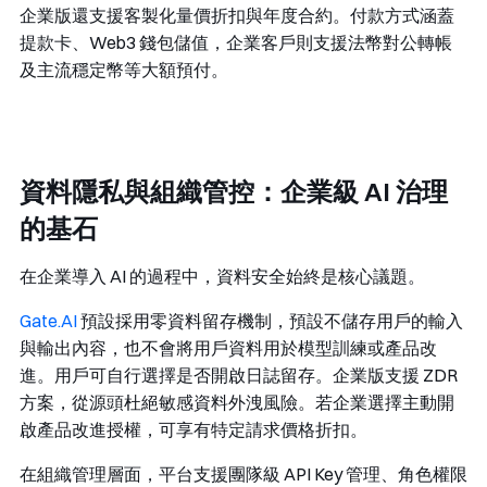
企業版還支援客製化量價折扣與年度合約。付款方式涵蓋
提款卡、Web3 錢包儲值，企業客戶則支援法幣對公轉帳
及主流穩定幣等大額預付。
資料隱私與組織管控：企業級 AI 治理
的基石
在企業導入 AI 的過程中，資料安全始終是核心議題。
Gate.AI
預設採用零資料留存機制，預設不儲存用戶的輸入
與輸出內容，也不會將用戶資料用於模型訓練或產品改
進。用戶可自行選擇是否開啟日誌留存。企業版支援 ZDR
方案，從源頭杜絕敏感資料外洩風險。若企業選擇主動開
啟產品改進授權，可享有特定請求價格折扣。
在組織管理層面，平台支援團隊級 API Key 管理、角色權限