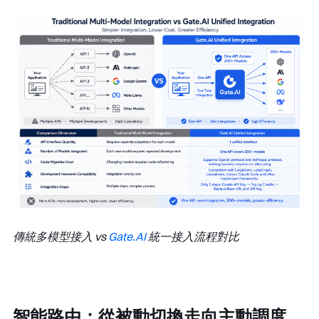
傳統多模型接入 vs
Gate.AI
統一接入流程對比
智能路由：從被動切換走向主動調度