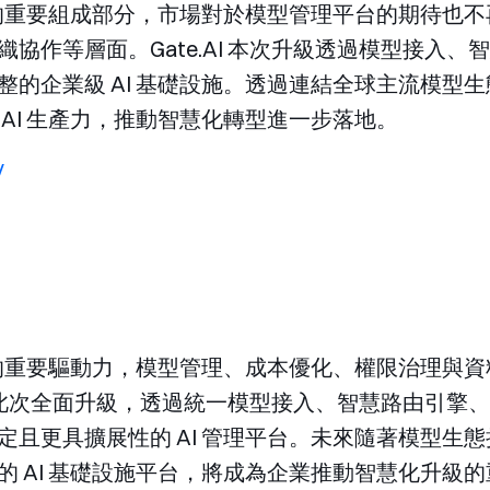
營運的重要組成部分，市場對於模型管理平台的期待也
協作等層面。Gate.AI 本次升級透過模型接入
的企業級 AI 基礎設施。透過連結全球主流模型生態與
AI 生產力，推動智慧化轉型進一步落地。
/
展的重要驅動力，模型管理、成本優化、權限治理與資料
AI 此次全面升級，透過統一模型接入、智慧路由引
定且更具擴展性的 AI 管理平台。未來隨著模型生
 AI 基礎設施平台，將成為企業推動智慧化升級