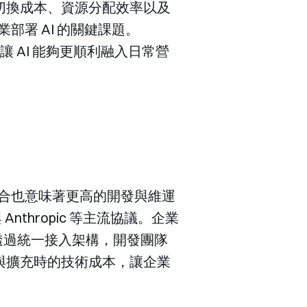
型切換成本、資源分配效率以及
部署 AI 的關鍵課題。
讓 AI 能夠更順利融入日常營
整合也意味著更高的開發與維運
Anthropic 等主流協議。企業
透過統一接入架構，開發團隊
與擴充時的技術成本，讓企業