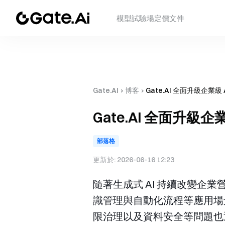
模型
試驗場
定價
文件
Gate.AI
›
博客
›
Gate.AI 全面升級企
Gate.AI 全面升
部落格
更新於:
2026-06-16 12:23
隨著生成式 AI 持續改變
識管理與自動化流程等應用場
限治理以及資料安全等問題也