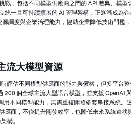
挑戰，包括不同模型供應商之間的 API 差異、模
統一且可持續擴展的 AI 管理架構，正逐漸成為企業
入、資源調度與企業治理能力，協助企業降低技術門檻，
全球主流大模型資源
需要同時評估不同模型供應商的能力與價格，但多平台
過 200 個全球主流大型語言模型，並支援 OpenAI 與 
快速調用不同模型能力，無需重複開發多套串接系統。
供應商，不僅提升開發效率，也降低未來系統遷移
術架構。