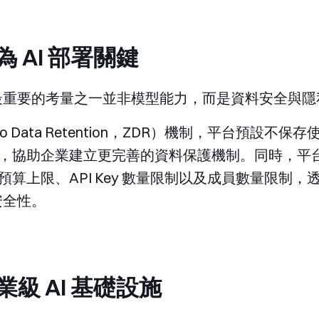
 AI 部署關鍵
時最重要的考量之一並非模型能力，而是資料安全與
ero Data Retention，ZDR）機制，平台預
），協助企業建立更完善的資料保護機制。同時，平
算上限、API Key 數量限制以及成員數量限制
安全性。
級 AI 基礎設施