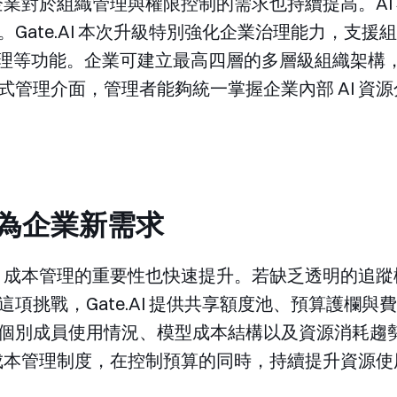
，企業對於組織管理與權限控制的需求也持續提高。A
Gate.AI 本次升級特別強化企業治理能力，支
 統一管理等功能。企業可建立最高四層的多層級組織架
式管理介面，管理者能夠統一掌握企業內部 AI 資
為企業新需求
 後，成本管理的重要性也快速提升。若缺乏透明的追
項挑戰，Gate.AI 提供共享額度池、預算護欄
個別成員使用情況、模型成本結構以及資源消耗趨
I 成本管理制度，在控制預算的同時，持續提升資源