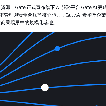
資源，Gate 正式宣布旗下 AI 服務平台 Gate.A
管理與安全合規等核心能力，Gate.AI 希望為
真實商業場景中的規模化落地。