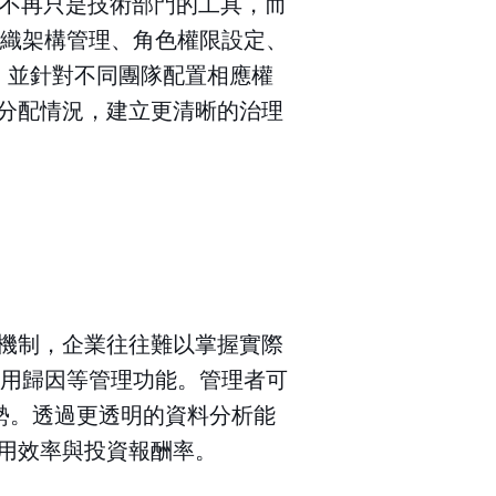
I 不再只是技術部門的工具，而
援組織架構管理、角色權限設定、
構，並針對不同團隊配置相應權
源分配情況，建立更清晰的治理
蹤機制，企業往往難以掌握實際
與費用歸因等管理功能。管理者可
勢。透過更透明的資料分析能
使用效率與投資報酬率。