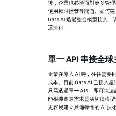
後，企業也必須面對更多管理
使用權限控管等問題。如何建立
Gate.AI 透過整合模型接
運流程。
單一 API 串接
企業在導入 AI 時，往往
成本。目前 Gate.AI 已接入超
只需透過單一 API，即可
能根據實際需求靈活切換模型
更容易建立具備彈性的 AI 技