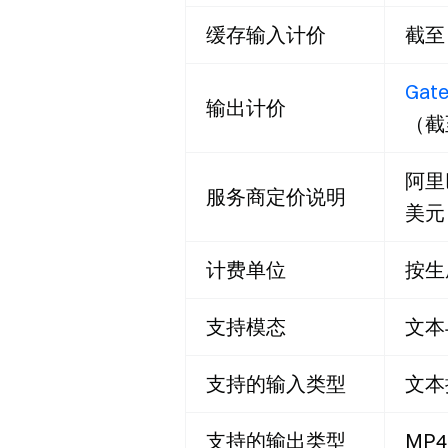
缓存输入计价
截至
Gate
输出计价
（截
阿里巴
服务商定价说明
美元，
计费单位
按生
支持模态
文本
支持的输入类型
文本
支持的输出类型
MP4