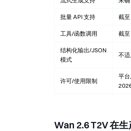
流式生成支持
未确
批量 API 支持
截至
工具/函数调用
截至
结构化输出/JSON
不适
模式
平台
许可/使用限制
20
Wan 2.6 T2V