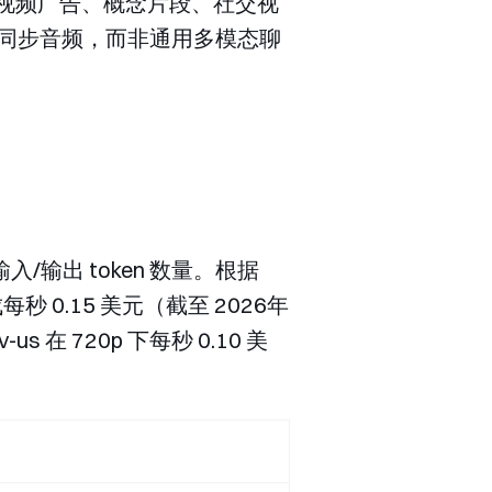
在短视频广告、概念片段、社交视
并同步音频，而非通用多模态聊
/输出 token 数量。根据
每秒 0.15 美元（截至 2026年
v-us
在 720p 下每秒 0.10 美