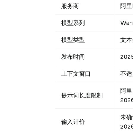
服务商
阿里
模型系列
Wan
模型类型
文本
发布时间
20
上下文窗口
不适
阿里
提示词长度限制
20
未确
输入计价
20