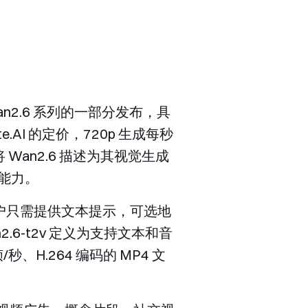
Wan2.6 系列的一部分发布，具
AI 的定价，720p 生成每秒
将 Wan2.6 描述为其视觉生成
能力。
户只需提供文本提示，可选地
2.6-t2v
定义为支持文本和音
秒、H.264 编码的 MP4 文