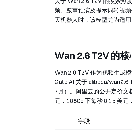
关于 Wan 2.6 T2V 
频、叙事预演及提示词转视频
天机器人时，该模型尤为适用
Wan 2.6 T2V
Wan 2.6 T2V 作为视频
Gate.AI 关于
alibaba/wan2.6-
7月）。阿里云的公开定价文
元，1080p 下每秒 0.1
字段