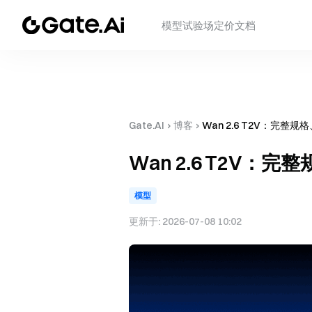
模型
试验场
定价
文档
Gate.AI
›
博客
›
Wan 2.6 T2V：完整
Wan 2.6 T2V：
模型
更新于:
2026-07-08 10:02