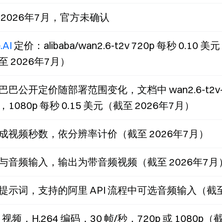
 2026年7月，官方未确认
.AI
定价：alibaba/wan2.6-t2v 720p 每秒 0.10 美
至 2026年7月）
巴公开定价随部署范围变化，文档中 wan2.6-t2v-us 
1080p 每秒 0.15 美元（截至 2026年7月）
成视频秒数，依分辨率计价（截至 2026年7月）
与音频输入，输出为带音频视频（截至 2026年7月
提示词，支持的阿里 API 流程中可选音频输入（截至 
 视频，H.264 编码，30 帧/秒，720p 或 1080p（