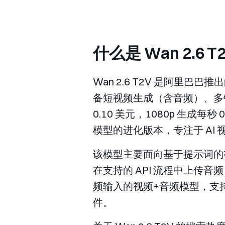
什么是 Wan 2.6 T
Wan 2.6 T2V 是阿里巴巴
备短视频生成（含音频）、多镜头叙
0.10 美元，1080p 生成每
模型的进化版本，专注于 AI
该模型主要面向基于提示词的
在支持的 API 流程中上传音
频输入的视频+音频模型，支持 720
件。