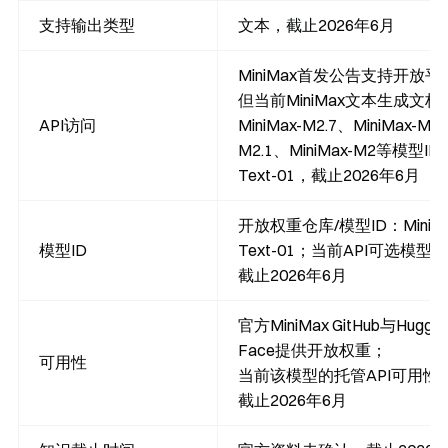
支持输出类型
文本，截止2026年6月
MiniMax首发公告支持开放平
但当前MiniMax文本生成文档列出
API访问
MiniMax-M2.7、MiniMax-M2.
M2.1、MiniMax-M2等模型ID
Text-01，截止2026年6月
开放权重仓库/模型ID：
MiniM
模型ID
Text-01
；当前API可选模型I
截止2026年6月
官方MiniMax GitHub与Huggin
Face提供开放权重；
可用性
当前该模型的托管API可用性
截止2026年6月