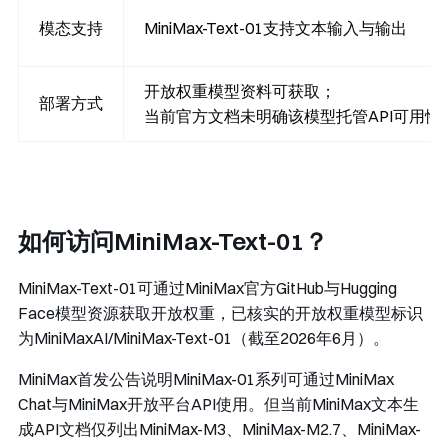
模态支持
MiniMax-Text-01支持文本输入与输出
开放权重模型资料可获取；
部署方式
当前官方文档未明确该模型托管API可用性
如何访问MiniMax-Text-01？
MiniMax-Text-01可通过MiniMax官方GitHub与Hugging
Face模型资源获取开放权重，已核实的开放权重模型标识
为
MiniMaxAI/MiniMax-Text-01
（截至2026年6月）。
MiniMax首发公告说明MiniMax-01系列可通过MiniMax
Chat与MiniMax开放平台API使用。但当前MiniMax文本生
成API文档仅列出
MiniMax-M3
、
MiniMax-M2.7
、
MiniMax-