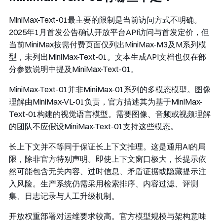
MiniMax-Text-01最主要的限制是当前访问方式不明确。
2025年1月首发公告确认开放平台API访问与首发定价，但
当前MiniMax按需付费页面仅列出MiniMax-M3及M系列模
型，未列出MiniMax-Text-01。文本生成API文档也仅在部
分参数说明中提及MiniMax-Text-01。
MiniMax-Text-01并非MiniMax-01系列的多模态模型。图像
理解由MiniMax-VL-01负责，官方描述其为基于MiniMax-
Text-01构建的视觉语言模型。需要图像、音频或视频理解
的团队不应假设MiniMax-Text-01支持这些模态。
长上下文并不等同于保证长上下文推理。这是通用AI的局
限，除非官方特别声明。即使上下文窗口极大，长提示依
然可能包含无关内容、过时信息、矛盾证据或隐藏提示注
入风险。生产系统仍需采用检索排序、内容过滤、评测
集、日志记录与人工升级机制。
开放权重部署对运维要求较高。官方模型规模与架构意味