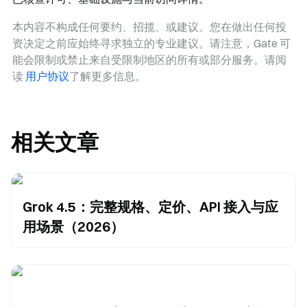
本内容不构成任何要约、招揽、或建议。您在做出任何投
资决定之前应始终寻求独立的专业建议。请注意，Gate 可
能会限制或禁止来自受限制地区的所有或部分服务。请阅
读
用户协议
了解更多信息。
相关文章
Grok 4.5：完整规格、定价、API 接入与应
用场景（2026）