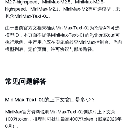
M2.7-highspeed
、
MiniMax-M2.5
、
MiniMax-M2.5-
highspeed
、
MiniMax-M2.1
、
MiniMax-M2
等可选模型，未
包含MiniMax-Text-01。
由于当前官方文档未确认MiniMax-Text-01为托管API可选
模型ID，本页面不提供MiniMax-Text-01的Python或curl可
执行示例。生产用户应在实施前核查MiniMax控制台、当前
模型列表、定价页面、许可协议与部署路径。
常见问题解答
MiniMax-Text-01的上下文窗口是多少？
MiniMax官方资料说明MiniMax-Text-01训练时上下文为
100万token，推理时可处理最高400万token（截至2026年
6月）。