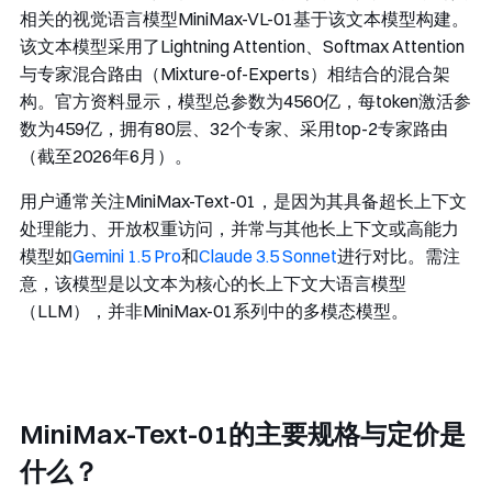
相关的视觉语言模型MiniMax-VL-01基于该文本模型构建。
该文本模型采用了Lightning Attention、Softmax Attention
与专家混合路由（Mixture-of-Experts）相结合的混合架
构。官方资料显示，模型总参数为4560亿，每token激活参
数为459亿，拥有80层、32个专家、采用top-2专家路由
（截至2026年6月）。
用户通常关注MiniMax-Text-01，是因为其具备超长上下文
处理能力、开放权重访问，并常与其他长上下文或高能力
模型如
Gemini 1.5 Pro
和
Claude 3.5 Sonnet
进行对比。需注
意，该模型是以文本为核心的长上下文大语言模型
（LLM），并非MiniMax-01系列中的多模态模型。
MiniMax-Text-01的主要规格与定价是
什么？