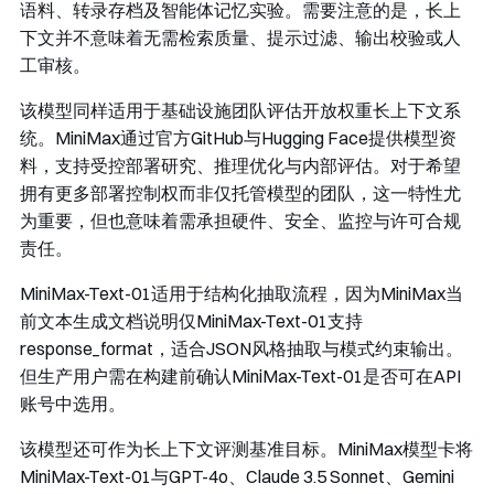
语料、转录存档及智能体记忆实验。需要注意的是，长上
下文并不意味着无需检索质量、提示过滤、输出校验或人
工审核。
该模型同样适用于基础设施团队评估开放权重长上下文系
统。MiniMax通过官方GitHub与Hugging Face提供模型资
料，支持受控部署研究、推理优化与内部评估。对于希望
拥有更多部署控制权而非仅托管模型的团队，这一特性尤
为重要，但也意味着需承担硬件、安全、监控与许可合规
责任。
MiniMax-Text-01适用于结构化抽取流程，因为MiniMax当
前文本生成文档说明仅MiniMax-Text-01支持
response_format
，适合JSON风格抽取与模式约束输出。
但生产用户需在构建前确认MiniMax-Text-01是否可在API
账号中选用。
该模型还可作为长上下文评测基准目标。MiniMax模型卡将
MiniMax-Text-01与GPT-4o、Claude 3.5 Sonnet、Gemini