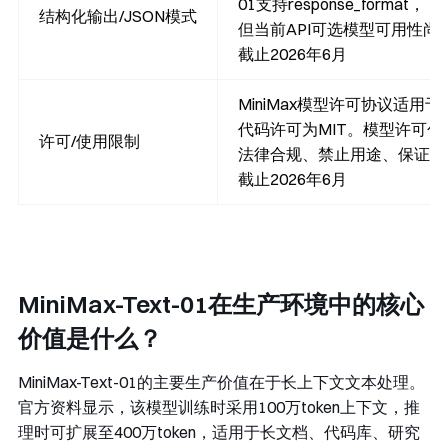
01支持
response_format
，
结构化输出/JSON模式
但当前API可选模型可用性尚
截止2026年6月
MiniMax模型许可协议适用
代码许可为MIT。模型许可
许可/使用限制
法律合规、禁止用途、保证与
截止2026年6月
MiniMax-Text-01在生产环境中的核心
价值是什么？
MiniMax-Text-01的主要生产价值在于长上下文文本处理。
官方资料显示，该模型训练时采用100万token上下文，推
理时可扩展至400万token，适用于长文档、代码库、研究