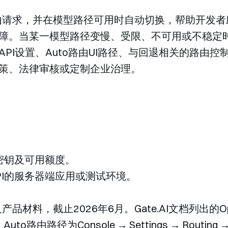
动路由请求，并在模型路径可用时自动切换，帮助开发
障。当某一模型路径变慢、受限、不可用或不稳定时
I设置、Auto路由UI路径、与回退相关的路由控制
策、法律审核或定制企业治理。
PI密钥及可用额度。
API的服务器端应用或测试环境。
产品材料，截止2026年6月。Gate.AI文档列出的Ope
，Auto路由路径为
Console → Settings → Routing → 