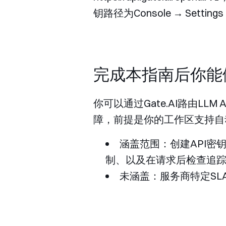
钥路径为
Console → Settings 
完成本指南后你能
你可以通过Gate.AI路由L
障，前提是你的工作区支持自
涵盖范围：创建API密钥、
制、以及在请求后检查追
未涵盖：服务商特定S