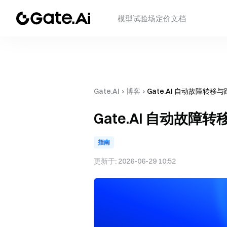
模型
试验场
定价
文档
Gate.AI
›
博客
›
Gate.AI 自动故障转移
Gate.AI 自动故障
指南
更新于:
2026-06-29 10:52