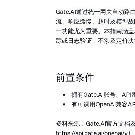
Gate.AI通过统一网关自
流、响应缓慢、超时及模型故
一功能尤为重要。本指南涵盖AP
踪或日志验证；不涉及定价决
前置条件
拥有Gate.AI账号、A
有可调用OpenAI兼容
资料来源：Gate.AI官方文档及
https://api.gate.ai/openai/v1