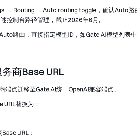
s → Routing → Auto routing toggle
，确认Auto路
上述控制台路径管理，截止2026年6月。
to路由，直接指定模型ID，如Gate.AI模型列表
商Base URL
点迁移至Gate.AI统一OpenAI兼容端点。
e URL替换为：
Base URL：