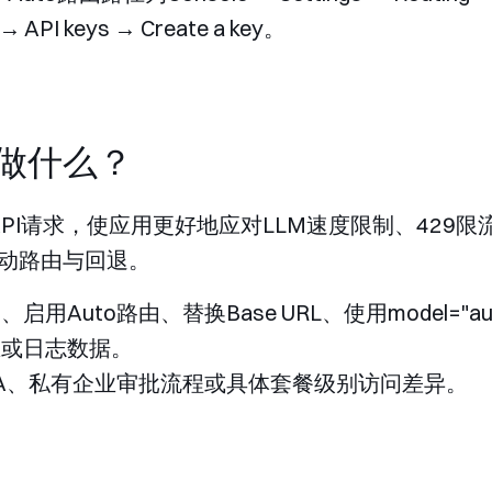
→ API keys → Create a key
。
做什么？
LM API请求，使应用更好地应对LLM速度限制、42
动路由与回退。
启用Auto路由、替换Base URL、使用
model="au
踪或日志数据。
LA、私有企业审批流程或具体套餐级别访问差异。