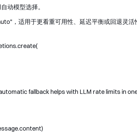
采用自动模型选择。
uto"
，适用于更看重可用性、延迟平衡或回退灵活
tions.create(

how automatic fallback helps with LLM rate limits in on