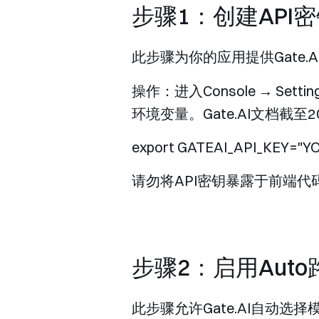
步骤1：创建API
此步骤为你的应用提供Gate.A
操作：进入
Console → Setting
环境变量。Gate.AI文档截至
请勿将API密钥暴露于前端
步骤2：启用Auto
此步骤允许Gate.AI自动