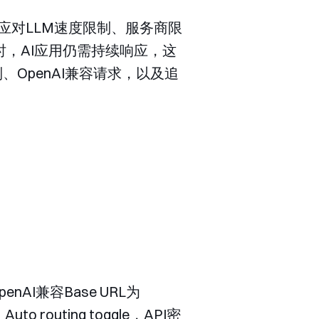
者应对LLM速度限制、服务商限
，AI应用仍需持续响应，这
、OpenAI兼容请求，以及追
nAI兼容Base URL为
Auto routing toggle
，API密