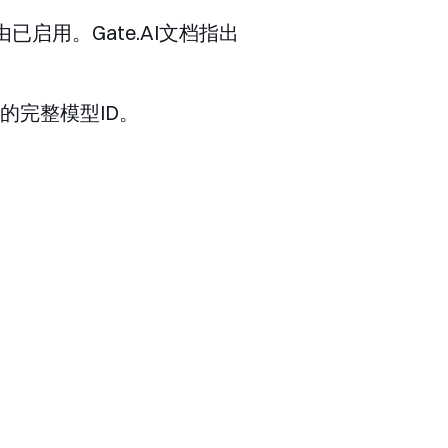
由已启用。Gate.AI文档指出
中的完整模型ID。