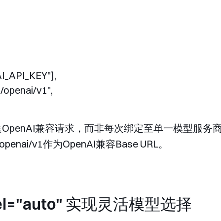
I_API_KEY"],

i/openai/v1",

发送OpenAI兼容请求，而非每次绑定至单一模型服务商
i/openai/v1
作为OpenAI兼容Base URL。
l="auto"
实现灵活模型选择