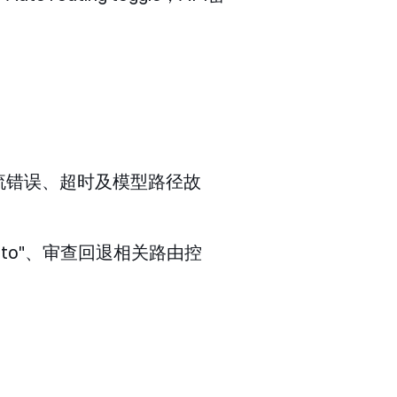
9限流错误、超时及模型路径故
to"
、审查回退相关路由控