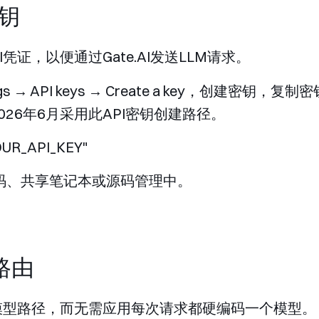
密钥
I凭证，以便通过Gate.AI发送LLM请求。
s → API keys → Create a key
，创建密钥，复制密
2026年6月采用此API密钥创建路径。
代码、共享笔记本或源码管理中。
路由
选择模型路径，而无需应用每次请求都硬编码一个模型。