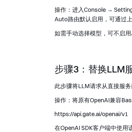
操作：进入
Console → Setting
Auto路由默认启用，可通过
如需手动选择模型，可不启用Au
步骤3：替换LLM服务
此步骤将LLM请求从直接服务商端
操作：将原有OpenAI兼容Bas
在OpenAI SDK客户端中使用该