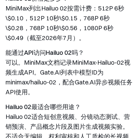
MiniMax列出Hailuo 02按需计费：512P 6秒
\$0.10，512P 10秒\$0.15，768P 6秒
\$0.28，768P 10秒\$0.56，1080P 6秒
\$0.49（截至2026年7月）。
能通过API访问Hailuo 02吗？
可以。MiniMax文档记录
MiniMax-Hailuo-02
视
频生成API。Gate.AI列表中模型ID为
minimax/hailuo-02
，配合Gate.AI异步视频任务
API使用。
Hailuo 02最适合哪些用途？
Hailuo 02适合短创意视频、分镜动态测试、营
销预演、产品概念片段及图片生成视频实验。
不适合无编辑、权利审核和人工质检的长视频