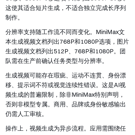
这使其适合短片生成，不适合独立完成长序列
制作。
分辨率支持随工作流不同而变化。MiniMax文
本生成视频文档列出768P和1080P选项，图片
生成视频文档列出512P、768P和1080P。团
队需在生产前确认任务类型与分辨率。
生成视频可能存在瑕疵、运动不连贯、身份漂
移、提示词不符或视觉连续性错误。这是AI视
频生成的普遍限制，除非MiniMax特别声明，
否则非模型专属。商用、品牌或身份敏感输出
仍需人工审核。
操作上，视频生成为异步流程。应用需围绕任