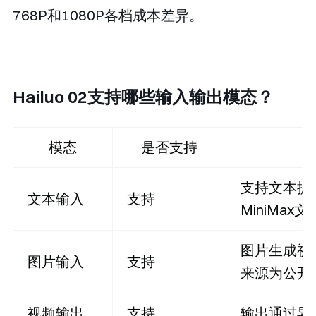
768P和1080P各档成本差异。
Hailuo 02支持哪些输入输出模态？
模态
是否支持
支持文本提
文本输入
支持
MiniMax
图片生成视
图片输入
支持
来源为公开U
视频输出
支持
输出通过异