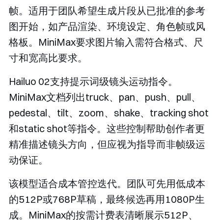
帧。适用于团队希望生成片段从已批准的参考
图开始，如产品渲染、环境设定、角色帧或风
格板。MiniMax要求图片输入需符合格式、尺
寸和宽高比要求。
Hailuo 02支持提示词级镜头运动指令。
MiniMax文档列出truck、pan、push、pull、
pedestal、tilt、zoom、shake、tracking shot
和static shot等指令。这些控制帮助创作者更
精准描述镜头方向，但应视为指导而非帧级运
动保证。
该模型适合成本管控迭代。团队可先用低成本
的512P或768P草稿，最终候选再用1080P生
成。MiniMax的按需计费表清晰展示512P、