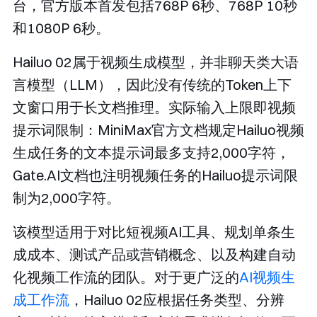
台，官方版本首发包括768P 6秒、768P 10秒
和1080P 6秒。
Hailuo 02属于视频生成模型，并非聊天类大语
言模型（LLM），因此没有传统的Token上下
文窗口用于长文档推理。实际输入上限即视频
提示词限制：MiniMax官方文档规定Hailuo视频
生成任务的文本提示词最多支持2,000字符，
Gate.AI文档也注明视频任务的Hailuo提示词限
制为2,000字符。
该模型适用于对比短视频AI工具、规划单条生
成成本、测试产品或营销概念、以及构建自动
化视频工作流的团队。对于更广泛的
AI视频生
成工作流
，Hailuo 02应根据任务类型、分辨