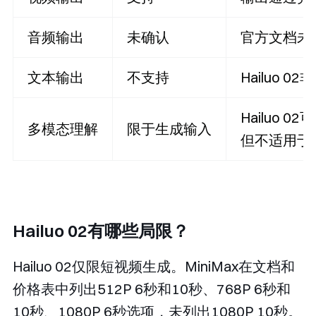
音频输出
未确认
官方文档未
文本输出
不支持
Hailuo
Hailuo
多模态理解
限于生成输入
但不适用于
Hailuo 02有哪些局限？
Hailuo 02仅限短视频生成。MiniMax在文档和
价格表中列出512P 6秒和10秒、768P 6秒和
10秒、1080P 6秒选项，未列出1080P 10秒。