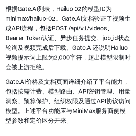
根据Gate.AI列表，Hailuo 02的模型ID为
minimax/hailuo-02
。Gate.AI文档验证了视频生
成API流程，包括
POST /api/v1/videos
、
Bearer Token认证、异步任务提交、
job_id
状态
轮询及视频完成后下载。Gate.AI还说明Hailuo
视频提示词上限为2,000字符，超出模型限制时
会被上游拒绝。
Gate.AI价格及文档页面详细介绍了平台能力，
包括按需计费、模型路由、API密钥管理、用量
洞察、预算保护、组织权限及通过API协议访问
模型。上述平台功能应与MiniMax服务商侧模
型参数和定价区分开来。