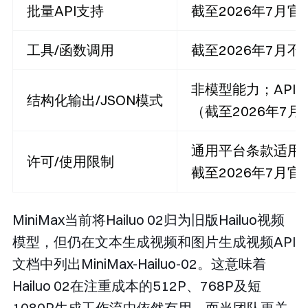
批量API支持
截至2026年7月
工具/函数调用
截至2026年7月
非模型能力；API
结构化输出/JSON模式
（截至2026年7月
通用平台条款适用
许可/使用限制
截至2026年7月
MiniMax当前将Hailuo 02归为旧版Hailuo视频
模型，但仍在文本生成视频和图片生成视频API
文档中列出
MiniMax-Hailuo-02
。这意味着
Hailuo 02在注重成本的512P、768P及短
1080P生成工作流中依然有用，而当团队更关