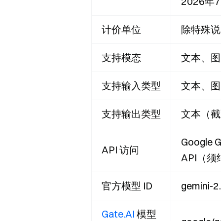
2026年
计价单位
除特殊说明
支持模态
文本、图
支持输入类型
文本、图
支持输出类型
文本（截至
Google G
API 访问
API（须
官方模型 ID
gemini
Gate.AI
模型