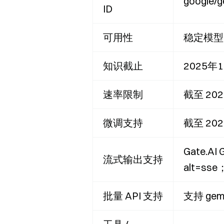
google/
ID
可用性
稳定模型；
知识截止
2025年
速率限制
截至 2
微调支持
截至 20
Gate.AI
流式输出支持
alt=
批量 API 支持
支持 gem