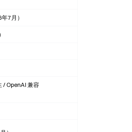
26年7月）
）
原生 / OpenAI 兼容