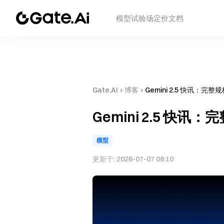
模型
试验场
定价
文档
Gate.AI
›
博客
›
Gemini 2.5 快讯：
Gemini 2.5 快
模型
更新于:
2026-07-07 08:10