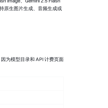
Image、Gemini 2.5 Flash
持原生图片生成、音频生成或
因为模型目录和 API 计费页面