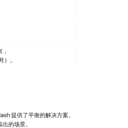
束，
月）。
lash 提供了平衡的解决方案。
输出的场景。