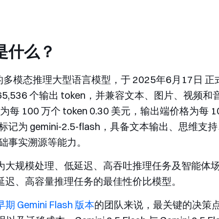
sh 是什么？
 是谷歌推出的多模态推理大型语言模型，于 2025年6月1
ken、65,536 个输出 token，并兼容文本、图片、视频
每 100 万个 token 0.30 美元，输出端价格为每 100
标记为
gemini-2.5-flash
，具备文本输出、思维支持
础事实溯源等能力。
Flash 定位为大规模处理、低延迟、高吞吐推理任务及智
ash 是低延迟、高容量推理任务的最佳性价比模型。
与早期 Gemini Flash 版本
的团队来说，最关键的决策