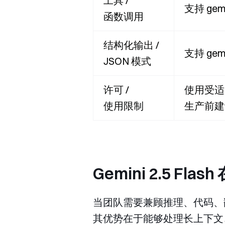
工具 /
支持 gem
函数调用
结构化输出 /
支持 gem
JSON 模式
许可 /
使用受适用
使用限制
生产前建
Gemini 2.5 F
当团队需要兼顾推理、代码、翻译
其优势在于能够处理长上下文