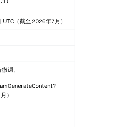
7月）
 UTC（截至 2026年7月）
支持微调。
amGenerateContent?
7月）