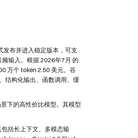
7日 正式发布并进入稳定版本，可支
和音频输入。根据 2026年7月 的
 万个 token 2.50 美元。谷
、结构化输出、函数调用、缓
能体场景下的高性价比模型。其模型
点包括长上下文、多模态输