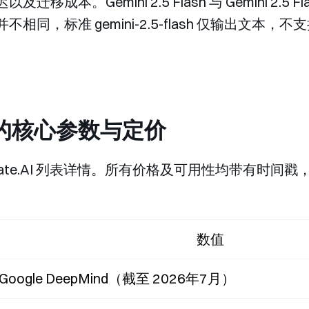
。Gemini 2.5 Flash 与 Gemini 2.5 Flash 
Live 并不相同，标准
gemini-2.5-flash
仅输出文本，不支
ash 的核心参数与定价
te.AI 列表详情。所有价格及可用性均带有时间戳，
数值
 / Google DeepMind（截至 2026年7月）