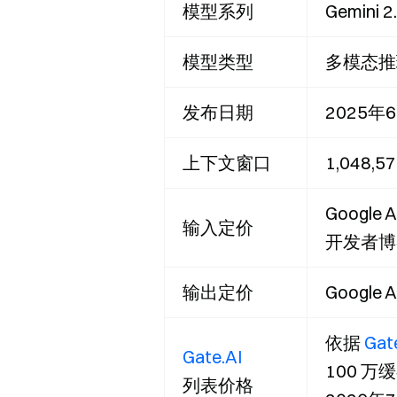
模型系列
Gemini
模型类型
多模态推
发布日期
2025年
上下文窗口
1,048,
Google 
输入定价
开发者博
输出定价
Google
依据
Gat
Gate.AI
100 万缓
列表价格