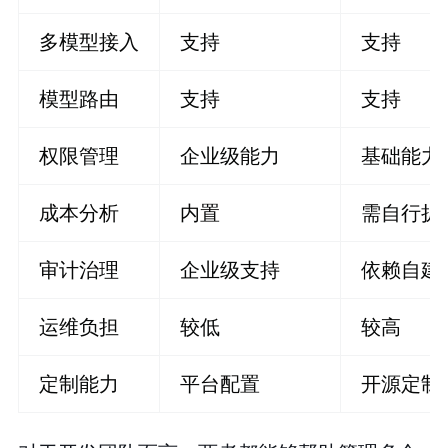
多模型接入
支持
支持
模型路由
支持
支持
权限管理
企业级能力
基础能力
成本分析
内置
需自行扩
审计治理
企业级支持
依赖自建
运维负担
较低
较高
定制能力
平台配置
开源定制