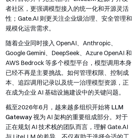
者社区，更强调模型接入的统一化和开源灵活
性；Gate.AI 则更关注企业级治理、安全管理和
规模化运营需求。
随着企业同时接入 OpenAI、Anthropic、
Google Gemini、DeepSeek、Azure OpenAI 和
AWS Bedrock 等多个模型平台，模型调用本身
已经不再是主要挑战。如何管理权限、控制成
本、追踪调用记录以及统一治理模型资源，正
在成为企业 AI 基础设施建设中的关键问题。
截至2026年6月，越来越多组织开始将
LLM
Gateway
视为 AI 架构的重要组成部分。对于
正在规划 AI 技术栈的团队而言，理解 Gate.AI
与 LiteLLM 的差异，不仅有助于选择合适的工