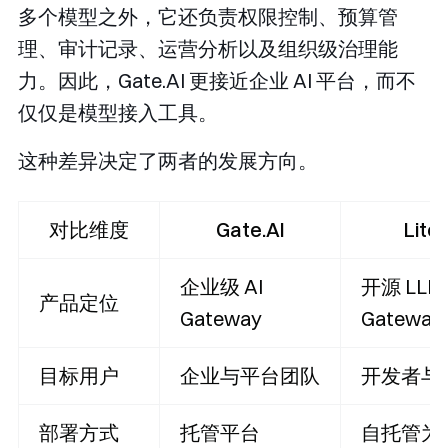
多个模型之外，它还负责权限控制、预算管
理、审计记录、运营分析以及组织级治理能
力。因此，Gate.AI 更接近企业 AI 平台，而不
仅仅是模型接入工具。
这种差异决定了两者的发展方向。
对比维度
Gate.AI
Lite
企业级 AI
开源 LLM
产品定位
Gateway
Gateway
目标用户
企业与平台团队
开发者与
部署方式
托管平台
自托管为