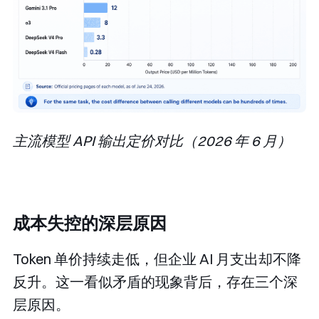
主流模型 API 输出定价对比（2026 年 6 月）
成本失控的深层原因
Token 单价持续走低，但企业 AI 月支出却不降
反升。这一看似矛盾的现象背后，存在三个深
层原因。