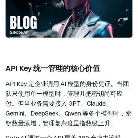
API Key 统一管理的核心价值
API Key 是企业调用 AI 模型的身份凭证。当团
队只使用单一模型时，管理几把密钥尚可应
付。但当业务需要接入 GPT、Claude、
Gemini、DeepSeek、Qwen 等多个模型时，密
钥数量激增，管理复杂度呈指数级上升。
Gate.AI 通过一个 API 覆盖 200 余款主流模