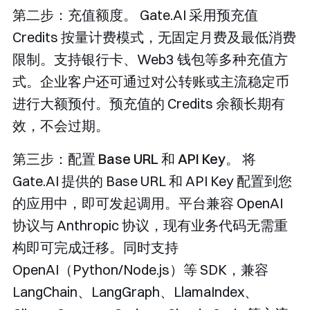
第二步：充值额度。
Gate.AI 采用预充值
Credits 按量计费模式，无固定月费及最低消费
限制。支持银行卡、Web3 钱包等多种充值方
式。企业客户还可通过对公转账或主流稳定币
进行大额预付。预充值的 Credits 余额长期有
效，不会过期。
第三步：配置 Base URL 和 API Key。
将
Gate.AI 提供的 Base URL 和 API Key 配置到您
的应用中，即可发起调用。平台兼容 OpenAI
协议与 Anthropic 协议，现有业务代码无需重
构即可完成迁移。同时支持
OpenAI（Python/Node.js）等 SDK，兼容
LangChain、LangGraph、LlamaIndex、