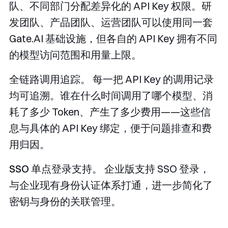
队、不同部门分配差异化的 API Key 权限。研
发团队、产品团队、运营团队可以使用同一套
Gate.AI 基础设施，但各自的 API Key 拥有不同
的模型访问范围和用量上限。
全链路调用追踪。
每一把 API Key 的调用记录
均可追溯。谁在什么时间调用了哪个模型、消
耗了多少 Token、产生了多少费用——这些信
息与具体的 API Key 绑定，便于问题排查和费
用归因。
SSO 单点登录支持。
企业版支持 SSO 登录，
与企业现有身份认证体系打通，进一步简化了
密钥与身份的关联管理。