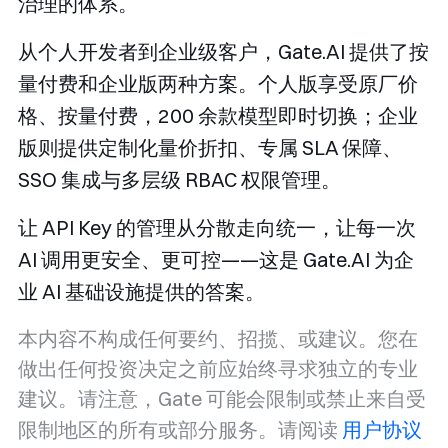
治理的体系。
从个人开发者到企业级客户，Gate.AI 提供了按
量付费和企业版两种方案。个人版享受原厂价
格、按量付费，200 余款模型即时切换；企业
版则提供定制化量价折扣、专属 SLA 保障、
SSO 集成与多层级 RBAC 权限管理。
让 API Key 的管理从分散走向统一，让每一次
AI 调用更安全、更可控——这是 Gate.AI 为企
业 AI 基础设施提供的答案。
本内容不构成任何要约、招揽、或建议。您在
做出任何投资决定之前应始终寻求独立的专业
建议。请注意，Gate 可能会限制或禁止来自受
限制地区的所有或部分服务。请阅读
用户协议