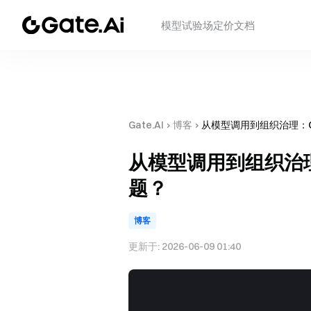
模型
试验场
定价
文档
Gate.AI
›
博客
›
从模型调用到组织治理：Ga
从模型调用到组织治理：
题？
博客
更新于:
2026-06-09 01:40