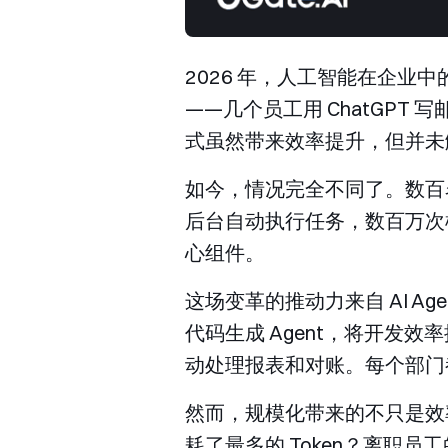
2026 年，人工智能在企业
——几个员工用 ChatGPT 
式虽然带来效率提升，但并未
如今，情况完全不同了。数百名员工
后台自动执行任务，数百万次
心组件。
这场变革的推动力来自 AI Ag
代码生成 Agent，将开发效率
动处理报表和对账。每个部门都
然而，规模化带来的不只是效
耗了最多的 Token？离职员