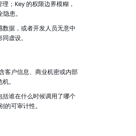
一管理；Key 的权限边界模糊，
全隐患。
敏感数据，或者开发人员无意中
形同虚设。
包含客户信息、商业机密或内部
危机。
包括谁在什么时候调用了哪个
级别的可审计性。