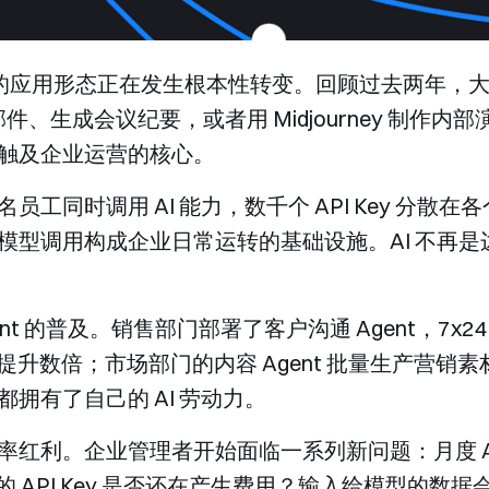
中的应用形态正在发生根本性转变。回顾过去两年，大多
写邮件、生成会议纪要，或者用 Midjourney 制
触及企业运营的核心。
同时调用 AI 能力，数千个 API Key 分散在各个
模型调用构成企业日常运转的基础设施。AI 不再
ent 的普及。销售部门部署了客户沟通 Agent，7
提升数倍；市场部门的内容 Agent 批量生产营销素材
拥有了自己的 AI 劳动力。
率红利。企业管理者开始面临一系列新问题：月度 A
工的 API Key 是否还在产生费用？输入给模型的