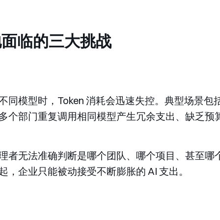
落地面临的三大挑战
同模型时，Token 消耗会迅速失控。典型场景
多个部门重复调用相同模型产生冗余支出、缺乏预
理者无法准确判断是哪个团队、哪个项目、甚至哪
，企业只能被动接受不断膨胀的 AI 支出。