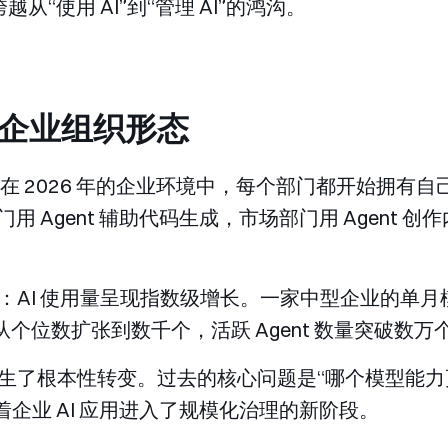
越从“使用 AI”到“管理 AI”的鸿沟。
重塑企业组织形态
在 2026 年的企业环境中，每个部门都开始拥有自己的 
用 Agent 辅助代码生成，市场部门用 Agent 创作
：AI 使用量呈现指数级增长。一家中型企业的单
 从个位数扩张到数千个，活跃 Agent 数量突破数万
生了根本性转变。过去的核心问题是“哪个模型能力
志着企业 AI 应用进入了规模化治理的新阶段。