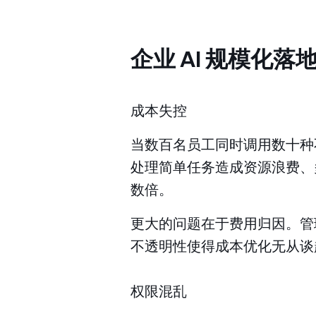
企业 AI 规模化
成本失控
当数百名员工同时调用数十种不
处理简单任务造成资源浪费、
数倍。
更大的问题在于费用归因。管
不透明性使得成本优化无从谈起
权限混乱