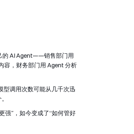
AI Agent——销售部门用
内容，财务部门用 Agent 分析
月模型调用次数可能从几千次迅
个。
更强”，如今变成了“如何管好