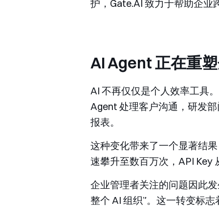
护，Gate.AI 致力于帮助企业跨
AI Agent 正在
AI 不再仅仅是个人效率工具。
Agent 处理客户沟通，研发部门
报表。
这种变化带来了一个显著结果
速攀升至数百万次，API Key
企业管理者关注的问题因此发
整个 AI 组织”。这一转变标