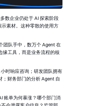
数企业仍处于 AI 探索阶段
作内部演示素材。这种零散的使用方
团队手中，数万个 Agent 在
是边缘工具，而是业务流程的核
x24 小时响应咨询；研发团队拥有
；财务部门的分析 Agent 自
I 账单为何暴涨？哪个部门消
数据会不会泄露客户信息？监管部