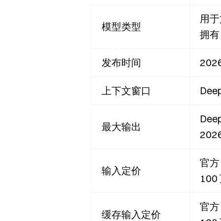
用于
模型类型
拥有
发布时间
20
上下文窗口
Dee
Dee
最大输出
20
官方 
输入定价
100
官方 
缓存输入定价