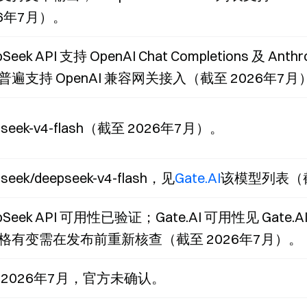
26年7月）。
Seek API 支持 OpenAI Chat Completions 及 Ant
普遍支持 OpenAI 兼容网关接入（截至 2026年7月
pseek-v4-flash（截至 2026年7月）。
seek/deepseek-v4-flash，见
Gate.AI
该模型列表（截
pSeek API 可用性已验证；Gate.AI 可用性见 Gate
格有变需在发布前重新核查（截至 2026年7月）。
 2026年7月，官方未确认。