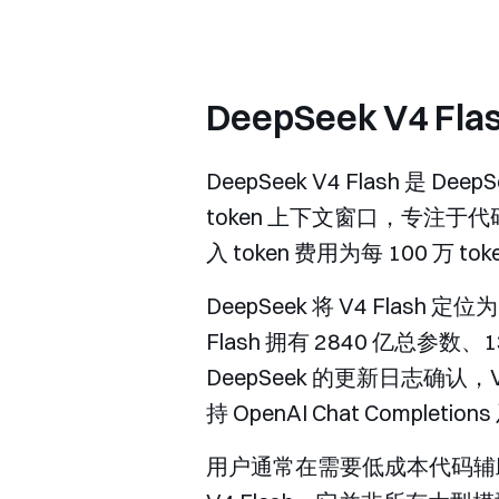
DeepSeek V4 F
DeepSeek V4 Flash 是 
token 上下文窗口，专注于代
入 token 费用为每 100 万 tok
DeepSeek 将 V4 Flash
Flash 拥有 2840 亿总参数
DeepSeek 的更新日志确认，V4
持 OpenAI Chat Completio
用户通常在需要低成本代码辅助