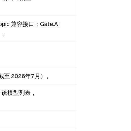
hropic 兼容接口；Gate.AI
）。
至 2026年7月）。
.AI 该模型列表，