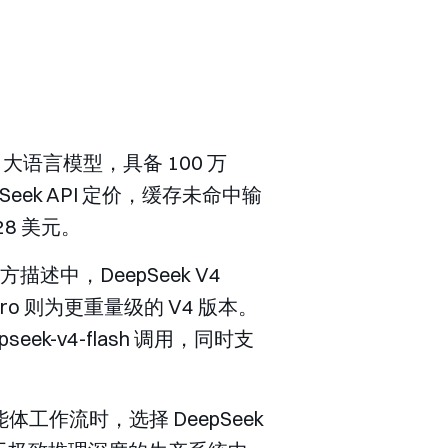
 V4 大语言模型，具备 100 万
eek API 定价，缓存未命中输
.28 美元。
官方描述中，DeepSeek V4
 Pro 则为更重量级的 V4 版本。
pseek-v4-flash
调用，同时支
作流时，选择 DeepSeek