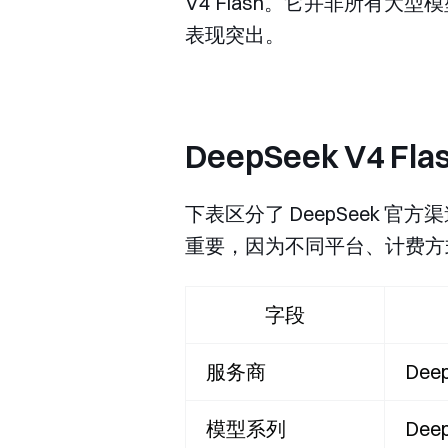
V4 Flash。它并非所有
表现突出。
DeepSeek V4
下表区分了 DeepSeek 官
重要，因为不同平台、计费方
字段
服务商
Dee
模型系列
Dee