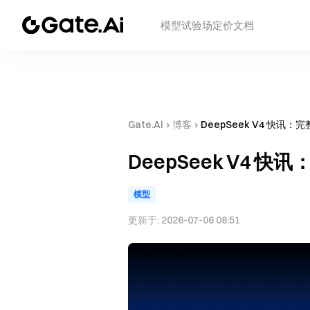
模型
试验场
定价
文档
Gate.AI
›
博客
›
DeepSeek V4 快讯
DeepSeek V4 
模型
更新于:
2026-07-06 08:51