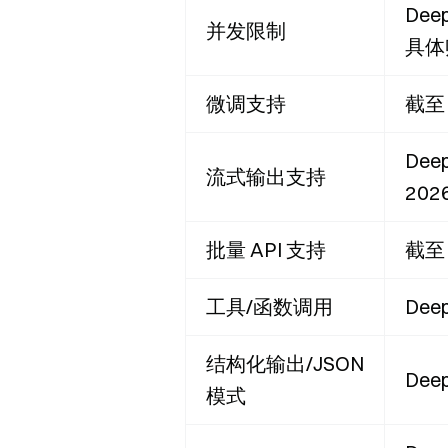
Dee
并发限制
具体
微调支持
截至
Dee
流式输出支持
20
批量 API 支持
截至
工具/函数调用
De
结构化输出/JSON
Dee
模式