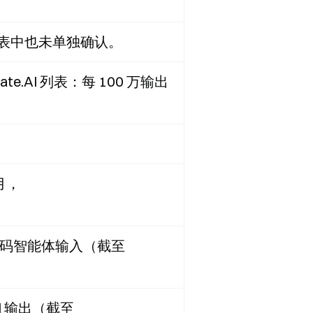
定价表中也未单独确认。
Gate.AI 列表：每 100 万输出
月，
与代码智能体输入（截至
ON 输出（截至