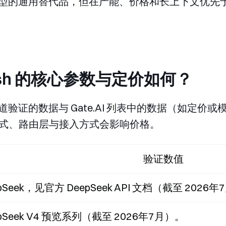
大型模型的通用替代品，但在产能、价格和长上下文优
 Flash 的核心参数与定价如何？
方渠道验证的数据与 Gate.AI 列表中的数据（如定价或
式、路由层与接入方式会影响价格。
验证数值
pSeek，见官方 DeepSeek API 文档（截至 2026
pSeek V4 预览系列（截至 2026年7月）。