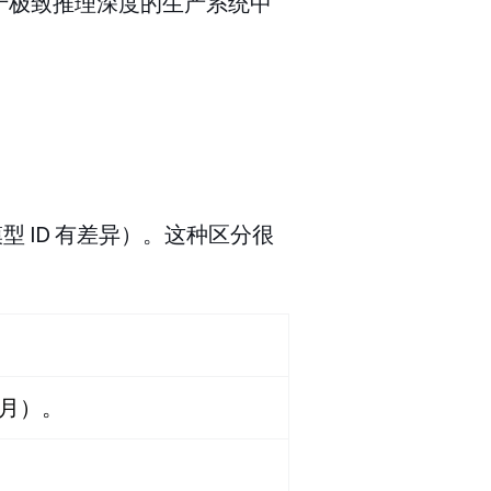
先于极致推理深度的生产系统中
模型 ID 有差异）。这种区分很
年7月）。