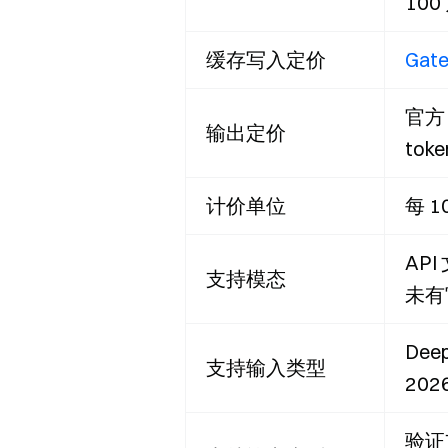
100
缓存写入定价
Gate
官方 
输出定价
tok
计价单位
每 1
AP
支持模态
未有
De
支持输入类型
20
验证支