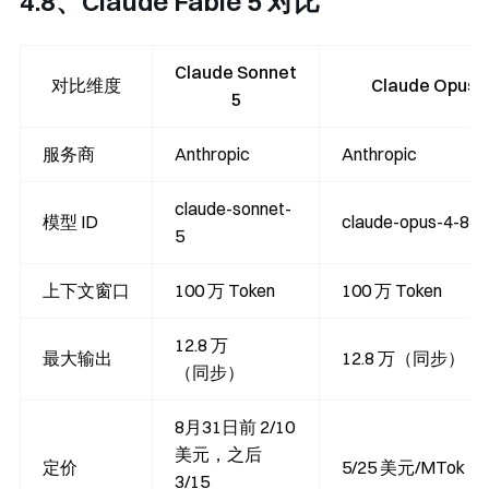
4.8、Claude Fable 5 对比
Claude Sonnet
对比维度
Claude Opus 4
5
服务商
Anthropic
Anthropic
claude-sonnet-
模型 ID
claude-opus-4-8
5
上下文窗口
100 万 Token
100 万 Token
12.8 万
最大输出
12.8 万（同步）
（同步）
8月31日前 2/10
美元，之后
定价
5/25 美元/MTok
3/15