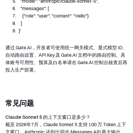
    "model": "anthropic/claude-sonnet-5",
    "messages": [
      {"role": "user", "content": "Hello"}
    ]
  }'
通过 Gate.AI，开发者可使用统一网关模式、显式模型 ID、
自动路由设置、API Key 及 Gate.AI 文档中的路由控制。具
体账号可用性、预算及白名单请在 Gate.AI 控制台核查后再
投入生产部署。
常见问题
Claude Sonnet 5 的上下文窗口是多少？
截至 2026年7月，Claude Sonnet 5 支持 100 万 Token 上下
文窗口。Anthropic 还列出同步 Messages API 最大输出