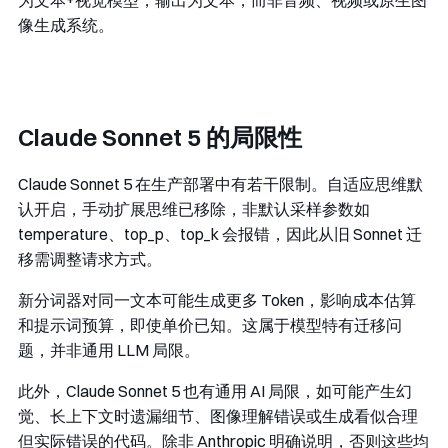
为文本+视觉模型，输出为文本，而非音频、视频或原生图
像生成系统。
Claude Sonnet 5 的局限性
Claude Sonnet 5 在生产部署中有若干限制。自适应思维默
认开启，手动扩展思维已移除，非默认采样参数如
temperature
、
top_p
、
top_k
会报错，因此从旧 Sonnet 迁
移需调整请求方式。
新分词器对同一文本可能生成更多 Token，影响成本估算
和提示词预算，即使单价已知。这属于模型特有迁移问
题，并非通用 LLM 局限。
此外，Claude Sonnet 5 也有通用 AI 局限，如可能产生幻
觉、长上下文时遗漏细节、图像理解错误或生成看似合理
但实际错误的代码。除非 Anthropic 明确说明，否则这些均