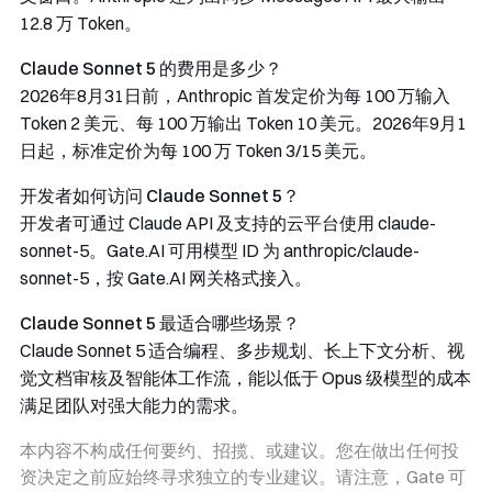
12.8 万 Token。
Claude Sonnet 5 的费用是多少？
2026年8月31日前，Anthropic 首发定价为每 100 万输入
Token 2 美元、每 100 万输出 Token 10 美元。2026年9月1
日起，标准定价为每 100 万 Token 3/15 美元。
开发者如何访问 Claude Sonnet 5？
开发者可通过 Claude API 及支持的云平台使用
claude-
sonnet-5
。Gate.AI 可用模型 ID 为
anthropic/claude-
sonnet-5
，按 Gate.AI 网关格式接入。
Claude Sonnet 5 最适合哪些场景？
Claude Sonnet 5 适合编程、多步规划、长上下文分析、视
觉文档审核及智能体工作流，能以低于 Opus 级模型的成本
满足团队对强大能力的需求。
本内容不构成任何要约、招揽、或建议。您在做出任何投
资决定之前应始终寻求独立的专业建议。请注意，Gate 可