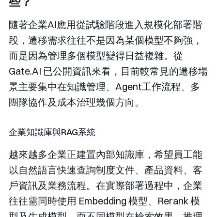
些？
隨著企業AI應用從試驗階段進入規模化部署階
段，遷移需求往往不是因為某個模型不夠強，
而是因為管理多個模型變得日益複雜。從
Gate.AI 已公開資訊來看，目前較常見的遷移場
景主要集中在知識管理、Agent工作流程、多
團隊協作及成本治理幾個方向。
企業知識庫與RAG系統
越來越多企業正建置內部知識庫，希望員工能
以自然語言快速查詢制度文件、產品資料、客
戶資訊及業務流程。在實際部署過程中，企業
往往需同時使用 Embedding 模型、Rerank 模
型及生成模型，而不同模型在檢索效果、推理