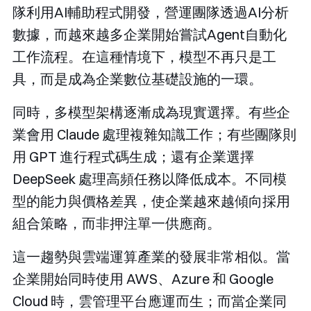
隊利用AI輔助程式開發，營運團隊透過AI分析
數據，而越來越多企業開始嘗試Agent自動化
工作流程。在這種情境下，模型不再只是工
具，而是成為企業數位基礎設施的一環。
同時，多模型架構逐漸成為現實選擇。有些企
業會用 Claude 處理複雜知識工作；有些團隊則
用 GPT 進行程式碼生成；還有企業選擇
DeepSeek 處理高頻任務以降低成本。不同模
型的能力與價格差異，使企業越來越傾向採用
組合策略，而非押注單一供應商。
這一趨勢與雲端運算產業的發展非常相似。當
企業開始同時使用 AWS、Azure 和 Google
Cloud 時，雲管理平台應運而生；而當企業同