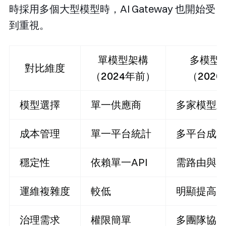
時採用多個大型模型時，AI Gateway 也開始受
到重視。
單模型架構
多模型
對比維度
（2024年前）
（202
模型選擇
單一供應商
多家模型
成本管理
單一平台統計
多平台成
穩定性
依賴單一API
需路由與Fal
運維複雜度
較低
明顯提高
治理需求
權限簡單
多團隊協