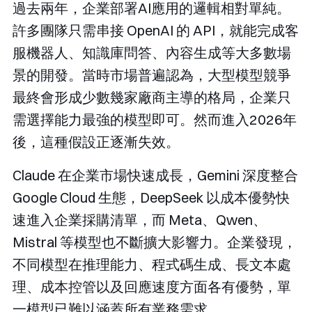
過去兩年，企業部署AI應用的邏輯相對單純。
許多團隊只需串接 OpenAI 的 API，就能完成客
服機器人、知識庫問答、內容生成等大多數場
景的開發。當時市場普遍認為，大型模型競爭
最終會形成少數幾家廠商主導的格局，企業只
需選擇能力最強的模型即可。然而進入2026年
後，這種假設正逐漸失效。
Claude 在企業市場快速成長，Gemini 深度整合
Google Cloud 生態，DeepSeek 以成本優勢快
速進入企業採購清單，而 Meta、Qwen、
Mistral 等模型也不斷擴大影響力。企業發現，
不同模型在推理能力、程式碼生成、長文本處
理、成本控管以及回應速度方面各有優勢，單
一模型已難以涵蓋所有業務需求。