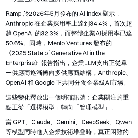
Ramp 於2026年5月發布的 AI Index 顯示，
Anthropic 在企業採用率上達到34.4%，首次超
越 OpenAI 的32.3%，而整體企業AI採用率已達
50.6%。同時，Menlo Ventures 發布的
《2025 State of Generative AI in the
Enterprise》報告指出，企業LLM支出正從單
一供應商逐漸轉向多供應商結構，Anthropic、
OpenAI 和 Google 正共同分食企業級AI市場。
這些變化釋放出一個明確訊號：企業關注的重
點正從「選擇模型」轉向「管理模型」。
當 GPT、Claude、Gemini、DeepSeek、Qwen
等模型同時進入企業技術堆疊時，真正困難的