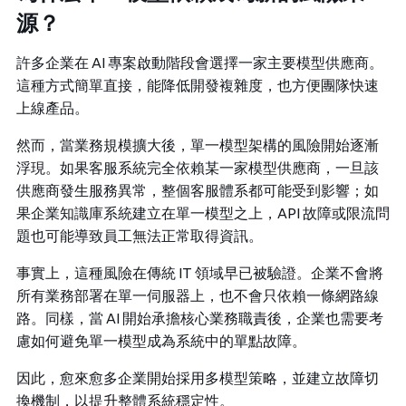
源？
許多企業在 AI 專案啟動階段會選擇一家主要模型供應商。
這種方式簡單直接，能降低開發複雜度，也方便團隊快速
上線產品。
然而，當業務規模擴大後，單一模型架構的風險開始逐漸
浮現。如果客服系統完全依賴某一家模型供應商，一旦該
供應商發生服務異常，整個客服體系都可能受到影響；如
果企業知識庫系統建立在單一模型之上，API 故障或限流問
題也可能導致員工無法正常取得資訊。
事實上，這種風險在傳統 IT 領域早已被驗證。企業不會將
所有業務部署在單一伺服器上，也不會只依賴一條網路線
路。同樣，當 AI 開始承擔核心業務職責後，企業也需要考
慮如何避免單一模型成為系統中的單點故障。
因此，愈來愈多企業開始採用多模型策略，並建立故障切
換機制，以提升整體系統穩定性。