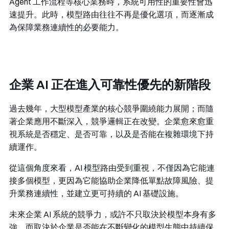
Agent 工作流程等核心業務時，系統可用性的重要性會迅
速提升。此時，模型路由往往不再是優化選項，而逐漸成
為保障業務連續性的必要能力。
企業 AI 正在進入可靠性優先的新階段
過去幾年，大型模型產業的核心競爭圍繞能力展開；而隨
著企業應用不斷深入，競爭邏輯正在改變。企業愈來愈重
視系統是否穩定、是否可靠，以及是否能在複雜環境下持
續運作。
從這個角度來看，AI 模型路由受到重視，不僅因為它能連
接多個模型，更因為它能協助企業降低單點故障風險、提
升業務連續性，並建立更可持續的 AI 基礎設施。
未來企業 AI 系統的競爭力，或許不只取決於模型本身有多
強，而取決於企業是否能在不斷變化的模型生態中持續保