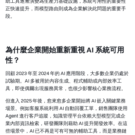
助工具逐漸演變為生產力基礎設施，系統可用性的重要性
正快速提升，而模型路由則成為企業解決此問題的重要手
段。
為什麼企業開始重新重視 AI 系統可用
性？
回顧 2023 年至 2024 年的 AI 應用階段，大多數企業仍處於
試驗期。AI 多被用於內容生成、程式輔助或內部效率工
具，即使偶爾出現服務異常，也很少影響核心業務流程。
但進入 2025 年後，愈來愈多企業開始將 AI 嵌入關鍵業務
場景。例如客服系統利用 AI 自動回覆工單，銷售團隊使用
Agent 進行客戶追蹤，知識管理平台依賴大型模型完成企
業內部資訊檢索，研發團隊則藉助 AI 提升開發效率。在這
些場景中，AI 已不再是可有可無的輔助工具，而是業務鏈