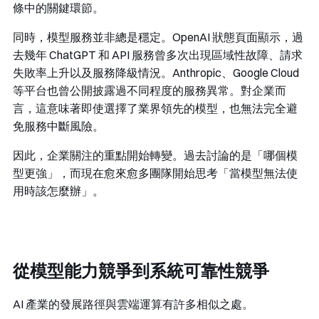
條中的關鍵環節。
同時，模型服務並非總是穩定。OpenAI 狀態頁面顯示，過
去幾年 ChatGPT 和 API 服務曾多次出現區域性故障、請求
失敗率上升以及服務降級情況。Anthropic、Google Cloud
等平台也曾公開披露過不同程度的服務異常。對企業而
言，這意味著即使選擇了業界領先的模型，也無法完全避
免服務中斷風險。
因此，企業關注的重點開始轉變。過去討論的是「哪個模
型更強」，而現在愈來愈多團隊開始思考「當模型無法使
用時該怎麼辦」。
從模型能力競爭到系統可靠性競爭
AI 產業的發展路徑與雲端運算有許多相似之處。