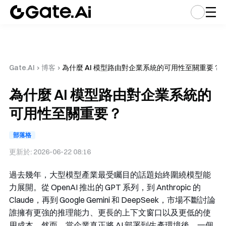
Gate.AI
›
博客
›
為什麼 AI 模型路由對企業系統的可用性至關重要？
為什麼 AI 模型路由對企業系統的
可用性至關重要？
部落格
更新於:
2026-06-22 08:16
過去幾年，大型模型產業最受矚目的話題始終圍繞模型能
力展開。從 OpenAI 推出的 GPT 系列，到 Anthropic 的
Claude，再到 Google Gemini 和 DeepSeek，市場不斷討論
誰擁有更強的推理能力、更長的上下文窗口以及更低的使
用成本。然而，當企業真正將 AI 部署到生產環境後，一個