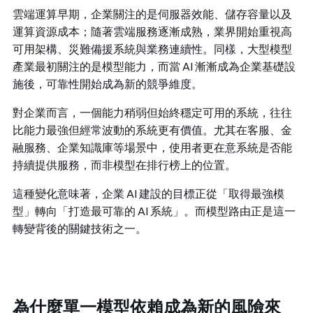
雲端運算早期，企業關注的是伺服器效能、儲存容量以及
運算資源成本；隨著雲端服務逐漸成熟，業界開始重視高
可用架構、災難備援系統與業務連續性。同樣，大型模型
產業最初關注的是模型能力，而當 AI 漸漸成為企業基礎設
施後，可靠性開始成為新的競爭維度。
對企業而言，一個能力稍弱但始終穩定可用的系統，往往
比能力最強但經常波動的系統更有價值。尤其在客服、金
融服務、企業知識庫等場景中，使用者更在意系統是否能
持續提供服務，而非模型在排行榜上的位置。
這種變化意味著，企業 AI 建設的目標正從「取得最強模
型」轉向「打造最可靠的 AI 系統」。而模型路由正是這一
轉變背後的關鍵技術之一。
為什麼單一模型依賴成為新的風險來