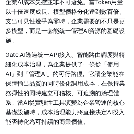
企業AI成本失控並非不可避免。當Token用量
以十倍速度成長、模型價格分化達到數百倍、
支出可見性幾乎為零時，企業需要的不只是更
多模型，而是一套能統一管理AI資源的基礎設
施。
Gate.AI透過統一API接入、智能路由調度與精
細化成本治理，為企業提供了一條從「使用
AI」到「管理AI」的可行路徑。它讓企業能在
保障輸出品質的同時優化調用成本，在保持業
務彈性的同時建立可稽核、可追溯的治理體
系。當AI從實驗性工具演變為企業營運的核心
基礎設施時，成本治理能力將直接決定AI投入
能否轉化為可持續的商業價值。