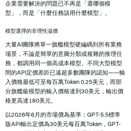
企業需要解決的問題已不再是「選哪個模
型」，而是「什麼任務該用什麼模型」。
模型選擇的非理性溢價
大量AI團隊將單一旗艦模型硬編碼到所有業務
場景，不論是簡單的意圖分類或複雜的推理任
務，都調用同一個高成本模型。不同大型模型
間的API定價差距已遠超多數團隊的認知——輸
入價格最低可至每百萬Token 0.25美元，而部
分旗艦級模型的輸入價格達到30美元，輸出價
格更高達180美元。
以2026年6月的市場價為基準：GPT-5.5標準
版API輸出定價為30美元每百萬Token，GPT-