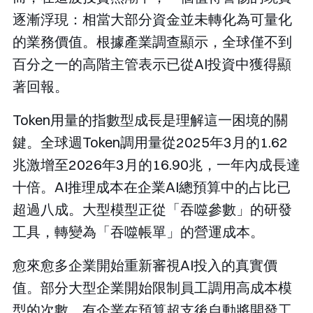
逐漸浮現：相當大部分資金並未轉化為可量化
的業務價值。根據產業調查顯示，全球僅不到
百分之一的高階主管表示已從AI投資中獲得顯
著回報。
Token用量的指數型成長是理解這一困境的關
鍵。全球週Token調用量從2025年3月的1.62
兆激增至2026年3月的16.90兆，一年內成長達
十倍。AI推理成本在企業AI總預算中的占比已
超過八成。大型模型正從「吞噬參數」的研發
工具，轉變為「吞噬帳單」的營運成本。
愈來愈多企業開始重新審視AI投入的真實價
值。部分大型企業開始限制員工調用高成本模
型的次數，有企業在預算超支後自動將開發工