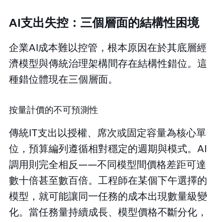
AI支出失控：三個層面的結構性困境
企業AI成本難以控管，根本原因在於其底層經
濟模型與傳統治理架構間存在結構性錯位。這
種錯位體現在三個層面。
按量計價的不可預測性
傳統IT支出以授權、席次或固定容量為核心單
位，預算編列遵循相對穩定的週期與模式。AI
調用則完全相反——不同模型間價格差距可達
數十倍甚至數百倍。工程師在某個下午選擇的
模型，就可能讓同一任務的成本出現數量級變
化。當任務量持續成長、模型價格不斷分化，