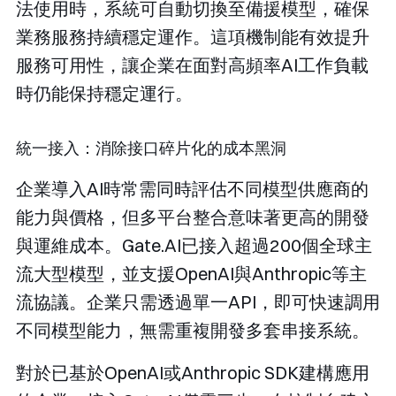
法使用時，系統可自動切換至備援模型，確保
業務服務持續穩定運作。這項機制能有效提升
服務可用性，讓企業在面對高頻率AI工作負載
時仍能保持穩定運行。
統一接入：消除接口碎片化的成本黑洞
企業導入AI時常需同時評估不同模型供應商的
能力與價格，但多平台整合意味著更高的開發
與運維成本。Gate.AI已接入超過200個全球主
流大型模型，並支援OpenAI與Anthropic等主
流協議。企業只需透過單一API，即可快速調用
不同模型能力，無需重複開發多套串接系統。
對於已基於OpenAI或Anthropic SDK建構應用