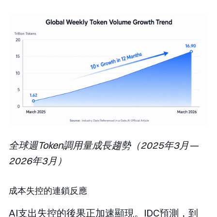
全球週Token調用量成長趨勢（2025年3月—
2026年3月）
成本失控的連鎖反應
AI支出失控的後果正加速顯現。IDC預測，到