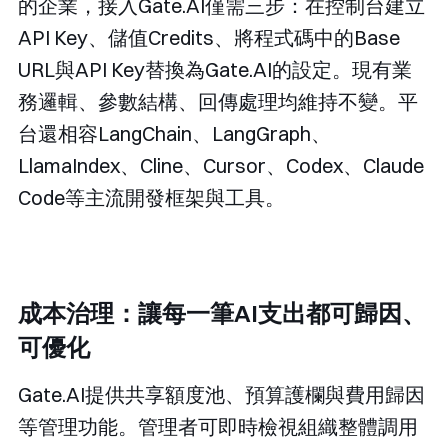
的企業，接入Gate.AI僅需三步：在控制台建立
API Key、儲值Credits、將程式碼中的Base
URL與API Key替換為Gate.AI的設定。現有業
務邏輯、參數結構、回傳處理均維持不變。平
台還相容LangChain、LangGraph、
LlamaIndex、Cline、Cursor、Codex、Claude
Code等主流開發框架與工具。
成本治理：讓每一筆AI支出都可歸因、
可優化
Gate.AI提供共享額度池、預算護欄與費用歸因
等管理功能。管理者可即時檢視組織整體調用