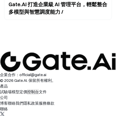
Gate.AI 打造企業級 AI 管理平台，輕鬆整合
多模型與智慧調度能力 /
企業合作：
official@gate.ai
© 2026 Gate.AI. 保留所有權利。
產品
試驗場
模型
定價
控制台
文件
公司
博客
聯絡我們
隱私政策
服務條款
聯絡