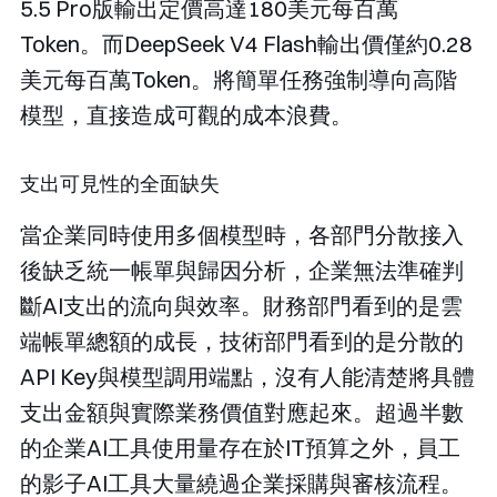
5.5 Pro版輸出定價高達180美元每百萬
Token。而DeepSeek V4 Flash輸出價僅約0.28
美元每百萬Token。將簡單任務強制導向高階
模型，直接造成可觀的成本浪費。
支出可見性的全面缺失
當企業同時使用多個模型時，各部門分散接入
後缺乏統一帳單與歸因分析，企業無法準確判
斷AI支出的流向與效率。財務部門看到的是雲
端帳單總額的成長，技術部門看到的是分散的
API Key與模型調用端點，沒有人能清楚將具體
支出金額與實際業務價值對應起來。超過半數
的企業AI工具使用量存在於IT預算之外，員工
的影子AI工具大量繞過企業採購與審核流程。