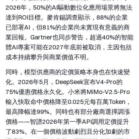
2026年，50%的AI驅動數位化應用場景將無法
達到ROI目標。麥肯錫調查顯示，88%的企業
已部署AI，但81%的企業尚未實現有意義的商
業回報。Gartner也同步警告，超過40%的智能
體AI專案可能在2027年底前被取消，主因包括
成本持續攀升與商業價值不明。
同時，模型供應商的定價策略本身也在快速變
化。2026年5月，DeepSeek宣布V4-Pro的
75%優惠價格永久化。小米將MiMo-V2.5-Pro
輸入快取命中價格降至0.025元每百萬Token，
最高降幅達99%。同時也有部分廠商選擇調漲
價格——智譜2026年第一季API調用定價提升
了83%。在一個價格波動劇烈且分化加劇的市