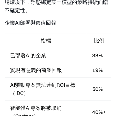
場環境下，靜態綁定某一模型的策略持續面臨
不確定性。
企業AI部署與價值回報
指標
比例
已部署AI的企業
88%
實現有意義的商業回報
19%
AI驅動專案無法達到ROI目標
50%
（IDC）
智能體AI專案將被取消
40%+