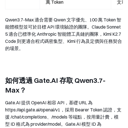
萬 Token
文章
Qwen3.7-Max 適合需要 Qwen 文字優先、100 萬 Token 智
能體模型並可於目標 API 環境驗證的團隊。Claude Sonnet
5 適合已標準化 Anthropic 智能體工具鏈的團隊，Kimi K2.7
Code 則更適合程式碼密集型、Kimi 行為及定價與任務契合
的場景。
如何透過 Gate.AI 存取 Qwen3.7-
Max？
Gate.AI 提供 OpenAI 相容 API，基礎 URL 為
https://api.gate.ai/openai/v1
，採用 Bearer Token 認證，支
援
/chat/completions
、
/models
等端點，按用量計費，模
型 ID 格式為
provider/model
。Gate.AI 模型 ID 為