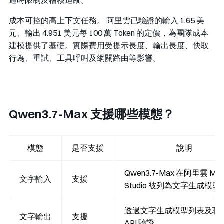
逾時限制及稽核追蹤。
成本可控的高上下文任務。
阿里雲已驗證的輸入 1.65 美
元、輸出 4.951 美元每 100 萬 Token 的定價，為團隊成本
建模提供了基礎。實際費用受提示長度、輸出長度、快取
行為、重試、工具呼叫及網關路由等影響。
Qwen3.7-Max 支援哪些模態？
模態
是否支援
說明
Qwen3.7-Max 在阿里雲 Mod
文字輸入
支援
Studio 被列為文字生成模型
透過文字生成模型列表及聊
文字輸出
支援
API 驗證。