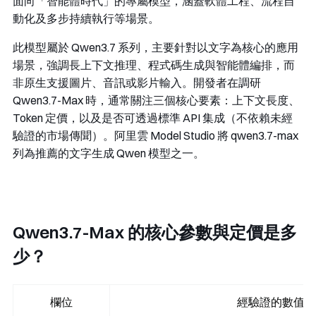
面向「智能體時代」的專屬模型，涵蓋軟體工程、流程自
動化及多步持續執行等場景。
此模型屬於 Qwen3.7 系列，主要針對以文字為核心的應用
場景，強調長上下文推理、程式碼生成與智能體編排，而
非原生支援圖片、音訊或影片輸入。開發者在調研
Qwen3.7-Max 時，通常關注三個核心要素：上下文長度、
Token 定價，以及是否可透過標準 API 集成（不依賴未經
驗證的市場傳聞）。阿里雲 Model Studio 將
qwen3.7-max
列為推薦的文字生成 Qwen 模型之一。
Qwen3.7-Max 的核心參數與定價是多
少？
欄位
經驗證的數值