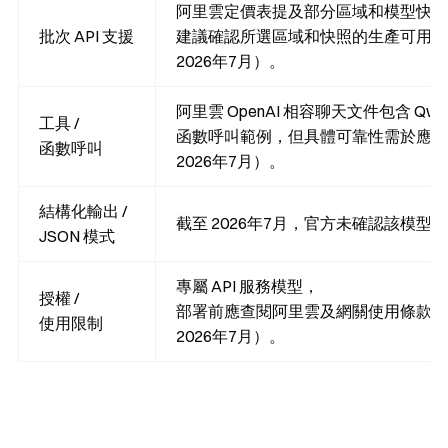
阿里雲定價表提及部分區域和模型快照
批次 API 支援
建議確認所選區域和快照的生產可用性
2026年7月）。
阿里雲 OpenAI 相容聊天文件包含 Qwe
工具 /
函數呼叫範例，但具體可靠性需於應用
函數呼叫
2026年7月）。
結構化輸出 /
截至 2026年7月，官方未確認該模型
JSON 模式
專屬 API 服務模型，
授權 /
部署前應查閱阿里雲及網關使用條款了
使用限制
2026年7月）。