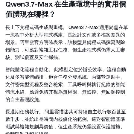
Qwen3.7-Max 在生產環境中的實用價
值體現在哪裡？
長上下文程式碼生成與重構。
Qwen3.7-Max 適用於需在單
一流程中分析大型程式碼庫、長設計文件或多檔案差異的
場景。阿里雲官方明確表示，該模型具備程式碼撰寫與除
錯能力，可應對複雜工程任務。但生產程式碼仍需人工審
核、測試覆蓋及安全掃描。
智能體化流程自動化。
此模型定位於辦公效率、流程自動
化及多智能體編排，適合任務分發系統、內部營運助手、
文件密集型流程及整合檢索、工具呼叫與執行紀錄的智能
體流水線。應避免將其視為無權限、無監控、無回溯控制
的自主基礎設施。
長週期任務執行。
阿里雲描述其可持續自主執行數百甚至
數千步，並給出長時間內核優化的範例。這對智能體基準
測試與複雜規劃具價值，但生產系統仍需設置保護措施、