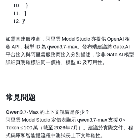
      }
    ]
  }'
如需直連服務商，阿里雲 Model Studio 亦提供 OpenAI 相
容 API，模型 ID 為
qwen3.7-max
。發布端建議將 Gate.AI
平台接入與阿里雲服務商接入分別描述，除非 Gate.AI 模型
詳細頁明確標註同一價格、模型 ID 及可用性。
常見問題
Qwen3.7-Max 的上下文視窗是多少？
阿里雲 Model Studio 定價表顯示
qwen3.7-max
支援 0 <
Token ≤ 100 萬（截至 2026年7月）。建議於實際文件、程
式碼庫和智能體流程中測試長上下文準確性。