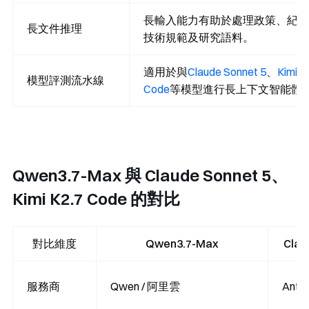
長輸入能力有助於處理政策、紀錄
長文件推理
技術規範及研究語料。
適用於與
Claude Sonnet 5
、
Kimi K
模型評測流水線
Code
等模型進行長上下文智能體
Qwen3.7-Max 與 Claude Sonnet 5、
Kimi K2.7 Code 的對比
對比維度
Qwen3.7-Max
Clau
服務商
Qwen / 阿里雲
Anthr