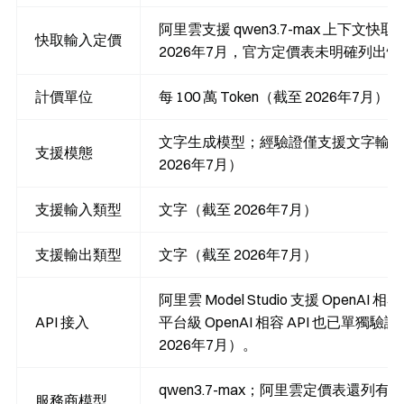
阿里雲支援
qwen3.7-max
上下文快取
快取輸入定價
2026年7月，官方定價表未明確列出
計價單位
每 100 萬 Token（截至 2026年7月）
文字生成模型；經驗證僅支援文字輸入
支援模態
2026年7月）
支援輸入類型
文字（截至 2026年7月）
支援輸出類型
文字（截至 2026年7月）
阿里雲 Model Studio 支援 OpenAI 相容
API 接入
平台級 OpenAI 相容 API 也已單獨驗
2026年7月）。
qwen3.7-max；阿里雲定價表還列有如 qw
服務商模型