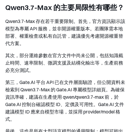
Qwen3.7-Max 的主要局限性有哪些？
Qwen3.7-Max 存在若干重要限制。首先，官方資訊顯示該
模型為專屬 API 服務，並非開源權重版本。若團隊需本地
部署、權重檢查或私有自託管，建議優先考慮開源權重替
代方案。
其次，部分運維參數在官方文件中尚未公開，包括知識截
止時間、速率限制、微調支援及結構化輸出等，生產前務
必充分測試。
第三，Gate.AI 平台 API 已在文件層面驗證，但公開資料未
檢索到 Qwen3.7-Max 的 Gate.AI 專屬模型詳細頁。為確保
資訊準確，建議在生產使用
qwen/qwen3.7-max
前，於
Gate.AI 控制台確認模型 ID、定價及可用性。Gate.AI 文件
建議模型 ID 應來自模型市場，並採用
provider/model
格
式。
最後，這也是所有大型語言模型的通用限制：模型可能出