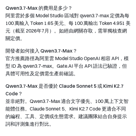
Qwen3.7-Max 的費用是多少？
阿里雲於多個 Model Studio 區域對
qwen3.7-max
定價為每
100 萬輸入 Token 1.65 美元、每 100 萬輸出 Token 4.951 美
元（截至 2026年7月）。如經由網關存取，需單獨核查網
關定價。
開發者如何接入 Qwen3.7-Max？
官方推薦路徑為阿里雲 Model Studio OpenAI 相容 API，模
型 ID 為
qwen3.7-max
。Gate.AI 平台 API 語法已驗證，但
具體可用性及定價需生產前確認。
Qwen3.7-Max 是否優於 Claude Sonnet 5 或 Kimi K2.7
Code？
並非絕對。Qwen3.7-Max 適合文字優先、100 萬上下文智
能體任務。Claude Sonnet 5、Kimi K2.7 Code 更適合不同
的編程、工具、定價或生態需求。建議團隊結合自身提示
詞和評測集進行對比。