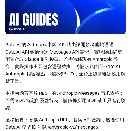
Gate.AI 的 Anthropic 相容 API 路由讓開發者能夠透過
Gate.AI API 金鑰發送 Messages API 請求，實現經由網關
配置存取 Claude 系列模型。若需遷移現有 Anthropic 整
合，實際操作主要包含憑證替換、將請求路由至 Gate.AI
Anthropic 相容端點、驗證模型 ID，並於上線前確認應用解
析正常。
本指南涵蓋基於 REST 的 Anthropic Messages 請求遷移；
若需 SDK 特定的覆蓋行為，請依據所用 SDK 或工具進行驗
證。
遷移摘要：替換 Anthropic URL、替換 API 金鑰，然後使用
Gate.AI 模型 ID 測試
/anthropic/v1/messages
。