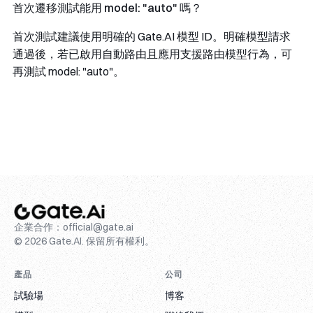
首次遷移測試能用
model: "auto"
嗎？
首次測試建議使用明確的 Gate.AI 模型 ID。明確模型請求
通過後，若已啟用自動路由且應用支援路由模型行為，可
再測試
model: "auto"
。
企業合作：
official@gate.ai
© 2026 Gate.AI. 保留所有權利。
產品
公司
試驗場
博客