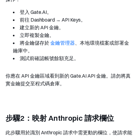
登入 Gate.AI。
前往
Dashboard → API Keys
。
建立新的 API 金鑰。
立即複製金鑰。
將金鑰儲存於
金鑰管理器
、本地環境檔案或部署金
鑰庫中。
測試前確認帳號餘額充足。
你應在 API 金鑰區域看到新的 Gate.AI API 金鑰。請勿將真
實金鑰提交至程式碼倉庫。
步驟2：映射 Anthropic 請求欄位
此步驟用於識別 Anthropic 請求中需更動的欄位，使請求能