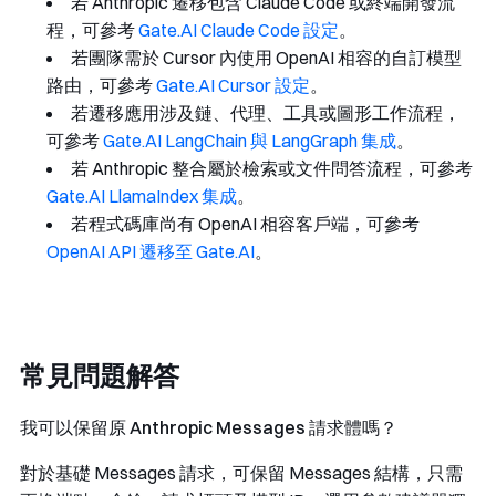
若 Anthropic 遷移包含 Claude Code 或終端開發流
程，可參考
Gate.AI Claude Code 設定
。
若團隊需於 Cursor 內使用 OpenAI 相容的自訂模型
路由，可參考
Gate.AI Cursor 設定
。
若遷移應用涉及鏈、代理、工具或圖形工作流程，
可參考
Gate.AI LangChain 與 LangGraph 集成
。
若 Anthropic 整合屬於檢索或文件問答流程，可參考
Gate.AI LlamaIndex 集成
。
若程式碼庫尚有 OpenAI 相容客戶端，可參考
OpenAI API 遷移至 Gate.AI
。
常見問題解答
我可以保留原 Anthropic Messages 請求體嗎？
對於基礎 Messages 請求，可保留 Messages 結構，只需