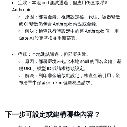
症狀：本地 curl 測試通過，但應用仍直接呼叫
Anthropic。
原因：部署金鑰、框架設定檔、代理、容器變數
或 CI 變數仍包含 Anthropic 端點或金鑰。
解決：檢查執行時設定中的舊 Anthropic 值，用
Gate.AI 設定替換並重新部署。
症狀：本地測試通過，但部署失敗。
原因：部署環境未包含本地 shell 的同名金鑰、基
礎 URL、模型 ID 或請求標頭設定。
解決：列印非金鑰啟動設定，核查金鑰引用，發
布清單中保留低 token 健康檢查請求。
下一步可設定或建構哪些內容？