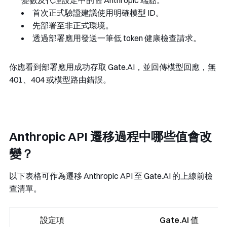
變數及代理設定中的舊 Anthropic 端點。
首次正式驗證建議使用明確模型 ID。
先部署至非正式環境。
透過部署應用發送一筆低 token 健康檢查請求。
你應看到部署應用成功存取 Gate.AI，並回傳模型回應，無
401
、
404
或模型路由錯誤。
Anthropic API 遷移過程中哪些值會改
變？
以下表格可作為遷移 Anthropic API 至 Gate.AI 的上線前檢
查清單。
設定項
Gate.AI 值