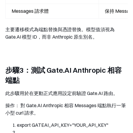
Messages 請求體
保持 Messag
主要遷移模式為端點替換與憑證替換。模型值須視為
Gate.AI 模型 ID，而非 Anthropic 原生別名。
步驟3：測試 Gate.AI Anthropic 相容
端點
此步驟用於在更動正式應用設定前驗證 Gate.AI 路由。
操作：
對 Gate.AI Anthropic 相容 Messages 端點執行一筆
小型 curl 請求。
export GATEAI_API_KEY
=
"YOUR_API_KEY"