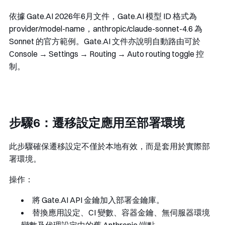
依據 Gate.AI 2026年6月文件，Gate.AI 模型 ID 格式為
provider/model-name
，
anthropic/claude-sonnet-4.6
為
Sonnet 的官方範例。Gate.AI 文件亦說明自動路由可於
Console → Settings → Routing → Auto routing toggle
控
制。
步驟6：遷移設定應用至部署環境
此步驟確保遷移設定不僅於本地有效，而是套用於實際部
署環境。
操作：
將 Gate.AI API 金鑰加入部署金鑰庫。
替換應用設定、CI 變數、容器金鑰、無伺服器環境