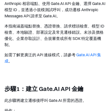
Anthropic 相容端點、使用 Gate.AI API 金鑰、選擇 Gate.AI
模型 ID，並透過小規模測試呼叫，成功遷移 Anthropic
Messages API 請求至 Gate.AI。
本指南涵蓋端點替換、憑證替換、請求標頭檢查、模型 ID
檢查、本地驗證、部署設定及常見遷移錯誤。未涉及價格
優化、企業存取設計、合規審查或所有 SDK 特定覆蓋機
制。
如需了解更廣泛的 API 連線模式，請參考
Gate.AI API 集
成
。
步驟1：建立 Gate.AI API 金鑰
此步驟將建立遷移後呼叫 Gate.AI 所需的憑證。
操作：