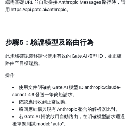
端需基礎 URL 並自動拼接 Anthropic Messages 路徑時，請
用
https://api.gate.ai/anthropic
。
步驟5：驗證模型及路由行為
此步驟確認遷移請求使用有效的 Gate.AI 模型 ID，並正確
路由至目標端點。
操作：
使用文件明確的 Gate.AI 模型 ID
anthropic/claude-
sonnet-4.6
發送一筆簡短請求。
確認應用收到正常回應。
將回應結構與現有 Anthropic 整合的解析器比對。
若 Gate.AI 帳號啟用自動路由，在明確模型請求通過
後單獨測試
model: "auto"
。