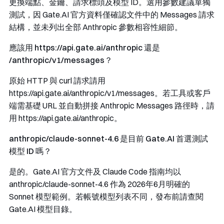
更換端點、金鑰、請求標頭及模型 ID。選用參數建議單獨
測試，因 Gate.AI 官方資料僅確認文件中的 Messages 請求
結構，並未列出全部 Anthropic 參數相容性細節。
應該用
https://api.gate.ai/anthropic
還是
/anthropic/v1/messages
？
原始 HTTP 與 curl 請求請用
https://api.gate.ai/anthropic/v1/messages
。若工具或客戶
端需基礎 URL 並自動拼接 Anthropic Messages 路徑時，請
用
https://api.gate.ai/anthropic
。
anthropic/claude-sonnet-4.6
是目前 Gate.AI 首選測試
模型 ID 嗎？
是的。Gate.AI 官方文件及 Claude Code 指南均以
anthropic/claude-sonnet-4.6
作為 2026年6月明確的
Sonnet 模型範例。若帳號模型列表不同，發布前請查閱
Gate.AI 模型目錄。