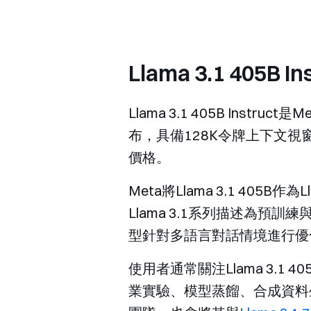
Llama 3.1 405B 
Llama 3.1 405B In
布，具備128K令牌上下文視
價格。
Meta將Llama 3.1 40
Llama 3.1系列描述為預
型針對多語言對話情境進行優
使用者通常關注Llama 3.1
業實驗、模型蒸餾、合成資料