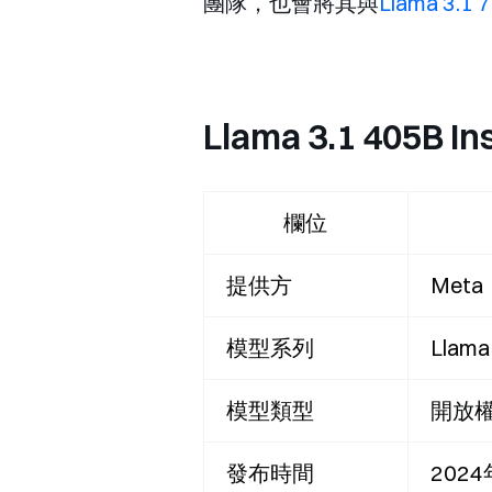
團隊，也會將其與
Llama 3.1 
Llama 3.1 405
欄位
提供方
Met
模型系列
Llam
模型類型
開放權
發布時間
202