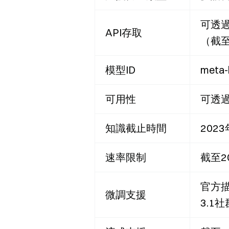
可透過
API存取
（截至
模型ID
meta-
可用性
可透過
知識截止時間
202
速率限制
截至2
官方描
微調支援
3.1