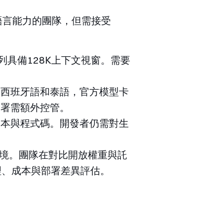
文及多語言能力的團隊，但需接受
系列具備128K上下文視窗。需要
、西班牙語和泰語，官方模型卡
部署需額外控管。
文本與程式碼。開發者仍需對生
情境。團隊在對比開放權重與託
進行治理、成本與部署差異評估。