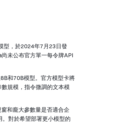
言模型，於2024年7月23日發
a尚未公布官方單一每令牌API
升級版8B和70B模型。官方模型卡將
5B參數規模，指令微調的文本模
上下文視窗和龐大參數量是否適合企
用。對於希望部署更小模型的