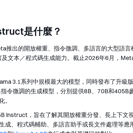
Instruct是什麼？
struct是Meta推出的開放權重、指令微調、多語言的大型語
窗及文本／程式碼生成能力。截止2026年6月，Met
5B作為Llama 3.1系列中規模最大的模型，同時發布了
訓練與指令微調的生成模型，分別提供8B、70B和40
化。
 405B Instruct，旨在了解其開放權重分發、長
生成、程式碼輔助、多語言助手或長文件處理等應