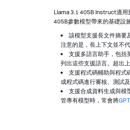
Llama 3.1 405B I
405B參數模型帶來的基礎設
該模型支援長文件摘要及檢
注意的是，長上下文並不
支援多語言助手，包括
列出這些支援語言。超出上
支援程式碼輔助與程式
成程式碼進行審核、測試
支援合成資料生成與模型
管專有模型時，常會將
GPT