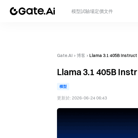
模型
試驗場
定價
文件
Gate.AI
›
博客
›
Llama 3.1 405B I
Llama 3.1 405
模型
更新於:
2026-06-24 06:43