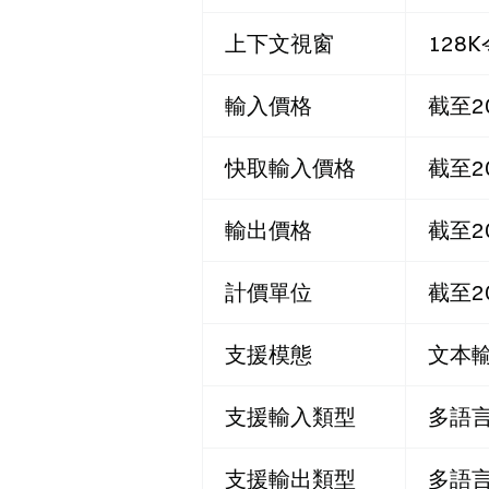
上下文視窗
128
輸入價格
截至2
快取輸入價格
截至2
輸出價格
截至2
計價單位
截至2
支援模態
文本輸
支援輸入類型
多語言
支援輸出類型
多語言