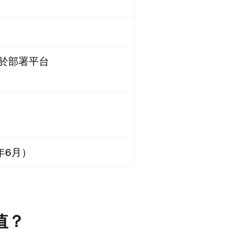
決於部署平台
年6月）
價值？