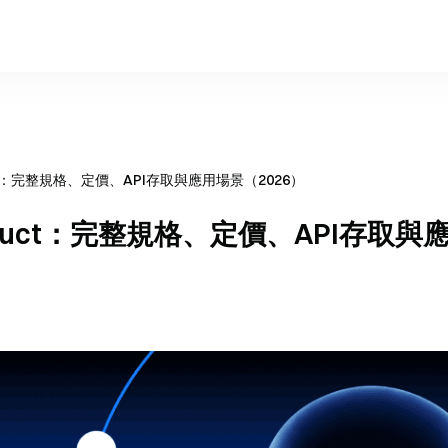
nstruct：完整規格、定價、API存取與應用場景（2026）
B Instruct：完整規格、定價、API存取