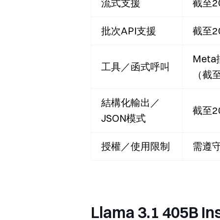
流式支援
截至2
批次API支援
截至2
Met
工具／函式呼叫
（截至
結構化輸出／
截至2
JSON模式
授權／使用限制
需遵守
Llama 3.1 40