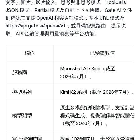
文字／圖片／影片輸入、思考與非思考模式、ToolCalls、
JSON 模式、Partial 模式及自動上下文快取。Gate.AI 文件
則確認其支援 OpenAI 相容 API 格式，基本 URL 模式為
https://api.gate.ai/openai/v1
，並具備智慧路由、提示快
取、API 金鑰管理與用量洞察等平台功能。
欄位
已驗證數值
Moonshot AI / Kimi（截至
服務商
2026年7月）。
模型系列
Kimi K2 系列（截至 2026年7月）。
原生多模態智能體模型，支援對話、
模型類型
程式碼生成、視覺理解與智能體任務
（截至 2026年7月）。
官方發佈時間
截至 2026年7月，未於官方管道確