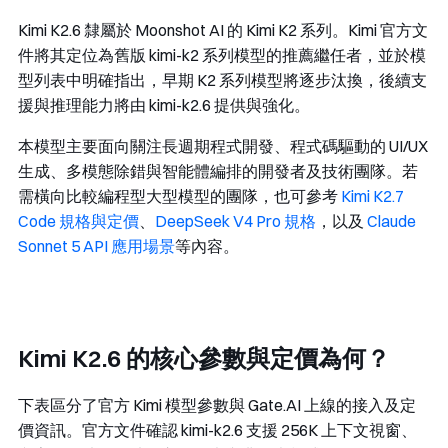
Kimi K2.6 隸屬於 Moonshot AI 的 Kimi K2 系列。Kimi 官方文
件將其定位為舊版
kimi-k2
系列模型的推薦繼任者，並於模
型列表中明確指出，早期 K2 系列模型將逐步汰換，後續支
援與推理能力將由
kimi-k2.6
提供與強化。
本模型主要面向關注長週期程式開發、程式碼驅動的 UI/UX
生成、多模態除錯與智能體編排的開發者及技術團隊。若
需橫向比較編程型大型模型的團隊，也可參考
Kimi K2.7
Code 規格與定價
、
DeepSeek V4 Pro 規格
，以及
Claude
Sonnet 5 API 應用場景
等內容。
Kimi K2.6 的核心參數與定價為何？
下表區分了官方 Kimi 模型參數與 Gate.AI 上線的接入及定
價資訊。官方文件確認
kimi-k2.6
支援 256K 上下文視窗、