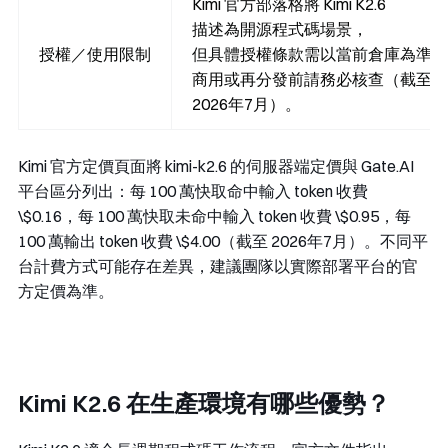
Kimi 官方部落格將 Kimi K2.6
描述為開源程式碼場景，
授權／使用限制
但具體授權條款需以當前倉庫為準，
商用或再分發前請務必核查（截至
2026年7月）。
Kimi 官方定價頁面將
kimi-k2.6
的伺服器端定價與 Gate.AI
平台區分列出：每 100 萬快取命中輸入 token 收費
\$0.16，每 100 萬快取未命中輸入 token 收費 \$0.95，每
100 萬輸出 token 收費 \$4.00（截至 2026年7月）。不同平
台計費方式可能存在差異，建議團隊以實際部署平台的官
方定價為準。
Kimi K2.6 在生產環境有哪些優勢？