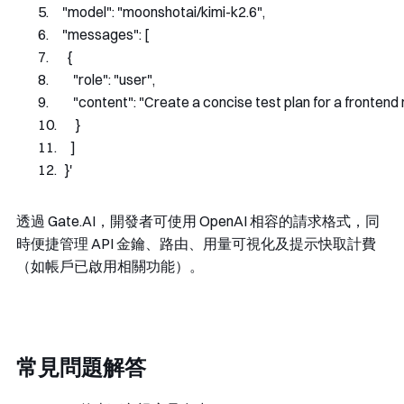
    "model": "moonshotai/kimi-k2.6",
    "messages": [
      {
        "role": "user",
        "content": "Create a concise test plan for a frontend
      }
    ]
  }'
透過 Gate.AI，開發者可使用 OpenAI 相容的請求格式，同
時便捷管理 API 金鑰、路由、用量可視化及提示快取計費
（如帳戶已啟用相關功能）。
常見問題解答