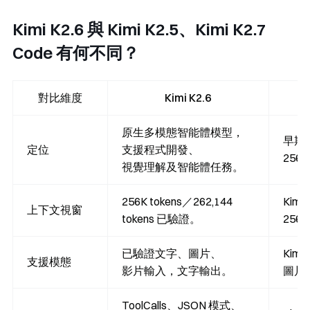
Kimi K2.6 與 Kimi K2.5、Kimi K2.7
Code 有何不同？
對比維度
Kimi K2.6
原生多模態智能體模型，
早期
定位
支援程式開發、
25
視覺理解及智能體任務。
256K tokens／262,144
Kim
上下文視窗
tokens 已驗證。
256
已驗證文字、圖片、
Kim
支援模態
影片輸入，文字輸出。
圖片
ToolCalls、JSON 模式、