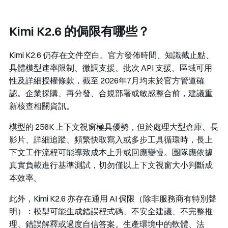
Kimi K2.6 的侷限有哪些？
Kimi K2.6 仍存在文件空白。官方發佈時間、知識截止點、
具體模型速率限制、微調支援、批次 API 支援、區域可用
性及詳細授權條款，截至 2026年7月均未於官方管道確
認。企業採購、再分發、合規部署或敏感整合前，建議重
新核查相關資訊。
模型的 256K 上下文視窗極具優勢，但於處理大型倉庫、長
影片、詳細追蹤、頻繁快取寫入或多步工具循環時，長上
下文工作流程可能導致成本上升或回應變慢。團隊應依據
真實負載進行基準測試，切勿僅以上下文視窗大小判斷成
本效率。
此外，Kimi K2.6 亦存在通用 AI 侷限（除非服務商有特別聲
明）：模型可能生成錯誤程式碼、不安全建議、不完整推
理、錯誤解釋或過度自信答案。生產環境中的軟體、法