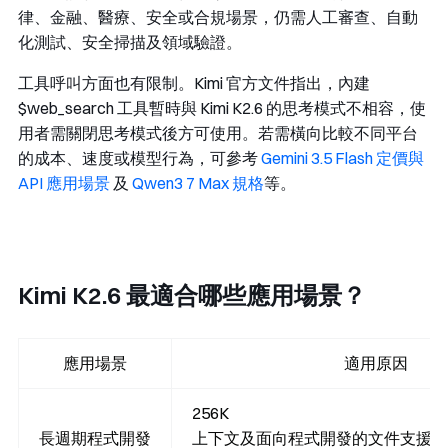
律、金融、醫療、安全或合規場景，仍需人工審查、自動
化測試、安全掃描及領域驗證。
工具呼叫方面也有限制。Kimi 官方文件指出，內建
$web_search
工具暫時與 Kimi K2.6 的思考模式不相容，使
用者需關閉思考模式後方可使用。若需橫向比較不同平台
的成本、速度或模型行為，可參考
Gemini 3.5 Flash 定價與
API 應用場景
及
Qwen3 7 Max 規格
等。
Kimi K2.6 最適合哪些應用場景？
應用場景
適用原因
256K
長週期程式開發
上下文及面向程式開發的文件支援多