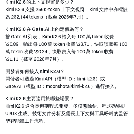
Kimi K2.6 的上下文視窗是多少？
Kimi K2.6 支援 256K-token 上下文視窗，Kimi 文件中亦標註
為 262,144 tokens（截至 2026年7月）。
Kimi K2.6 在 Gate.AI 上的定價為何？
據 Gate.AI 列表，Kimi K2.6 輸入每 100 萬 token 收費
\$0.89，輸出每 100 萬 token 收費 \$3.71，快取讀取每 100
萬 token 收費 \$0.34，快取寫入每 100 萬 token 收費
\$1.11（截至 2026年7月）。
開發者如何接入 Kimi K2.6？
開發者可透過 Kimi API（模型 ID：
kimi-k2.6
）或
Gate.AI（模型 ID：
moonshotai/kimi-k2.6
）進行接入。
Kimi K2.6 主要適用於哪些場景？
Kimi K2.6 適合長週期程式開發、多模態除錯、程式碼驅動
UI/UX 生成、技術文件分析及需長上下文與工具呼叫的監管
型智能體工作流程。