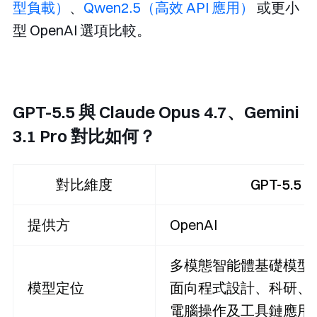
型負載）
、
Qwen2.5（高效 API 應用）
或更小
型 OpenAI 選項比較。
GPT-5.5 與 Claude Opus 4.7、Gemini
3.1 Pro 對比如何？
對比維度
GPT-5.5
提供方
OpenAI
多模態智能體基礎模型
模型定位
面向程式設計、科研、
電腦操作及工具鏈應用