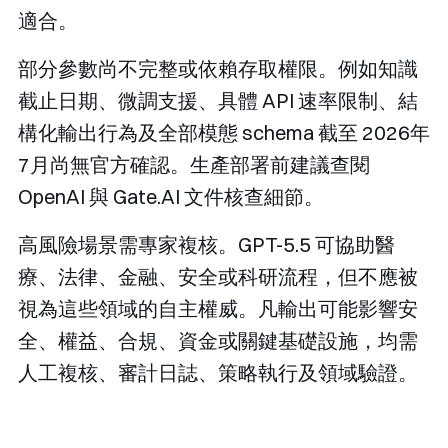
適合。
部分參數尚不完整或依賴存取權限。例如知識
截止日期、微調支援、具體 API 速率限制、結
構化輸出行為及全部模態 schema 截至 2026年
7月尚無官方確認。生產部署前建議查閱
OpenAI 與 Gate.AI 文件核查細節。
高風險場景需專家複核。GPT-5.5 可協助醫
療、法律、金融、安全或科研流程，但不應被
視為這些領域的自主權威。凡輸出可能影響安
全、權益、合規、資金或關鍵基礎設施，均需
人工複核、審計日誌、策略執行及領域驗證。