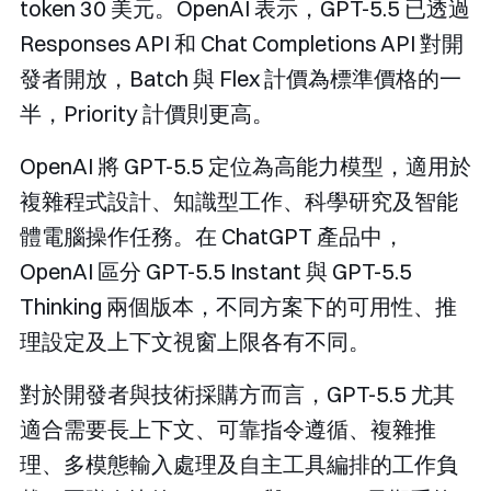
token 30 美元。OpenAI 表示，GPT-5.5 已透過
Responses API 和 Chat Completions API 對開
發者開放，Batch 與 Flex 計價為標準價格的一
半，Priority 計價則更高。
OpenAI 將 GPT-5.5 定位為高能力模型，適用於
複雜程式設計、知識型工作、科學研究及智能
體電腦操作任務。在 ChatGPT 產品中，
OpenAI 區分 GPT-5.5 Instant 與 GPT-5.5
Thinking 兩個版本，不同方案下的可用性、推
理設定及上下文視窗上限各有不同。
對於開發者與技術採購方而言，GPT-5.5 尤其
適合需要長上下文、可靠指令遵循、複雜推
理、多模態輸入處理及自主工具編排的工作負