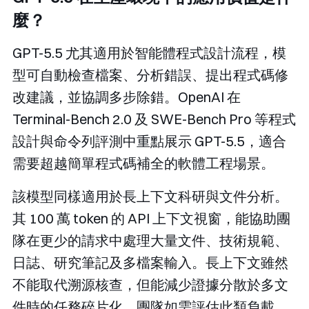
麼？
GPT-5.5 尤其適用於智能體程式設計流程，模
型可自動檢查檔案、分析錯誤、提出程式碼修
改建議，並協調多步除錯。OpenAI 在
Terminal-Bench 2.0 及 SWE-Bench Pro 等程式
設計與命令列評測中重點展示 GPT-5.5，適合
需要超越簡單程式碼補全的軟體工程場景。
該模型同樣適用於長上下文科研與文件分析。
其 100 萬 token 的 API 上下文視窗，能協助團
隊在更少的請求中處理大量文件、技術規範、
日誌、研究筆記及多檔案輸入。長上下文雖然
不能取代溯源核查，但能減少證據分散於多文
件時的任務碎片化。團隊如需評估此類負載，