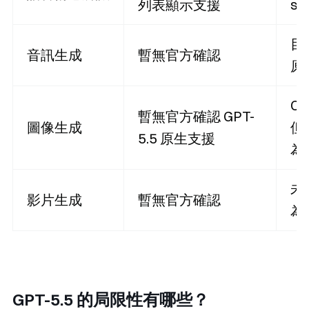
列表顯示支援
s
目
音訊生成
暫無官方確認
原
C
暫無官方確認 GPT-
圖像生成
但未
5.5 原生支援
為
未確
影片生成
暫無官方確認
為
GPT-5.5 的局限性有哪些？