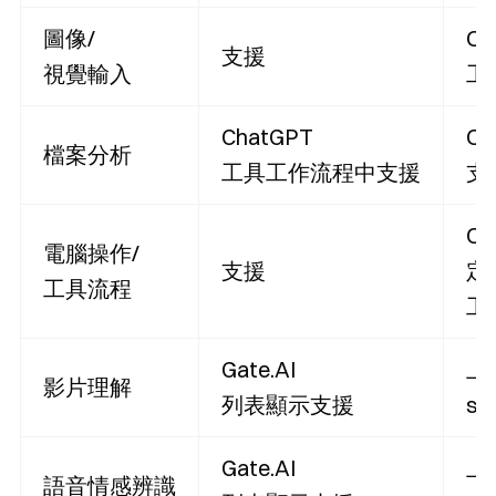
圖像/
Op
支援
視覺輸入
工
ChatGPT
Op
檔案分析
工具工作流程中支援
支
Op
電腦操作/
支援
定
工具流程
工
Gate.AI
上
影片理解
列表顯示支援
s
Gate.AI
上
語音情感辨識