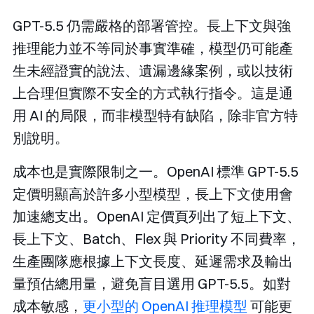
GPT-5.5 仍需嚴格的部署管控。長上下文與強
推理能力並不等同於事實準確，模型仍可能產
生未經證實的說法、遺漏邊緣案例，或以技術
上合理但實際不安全的方式執行指令。這是通
用 AI 的局限，而非模型特有缺陷，除非官方特
別說明。
成本也是實際限制之一。OpenAI 標準 GPT-5.5
定價明顯高於許多小型模型，長上下文使用會
加速總支出。OpenAI 定價頁列出了短上下文、
長上下文、Batch、Flex 與 Priority 不同費率，
生產團隊應根據上下文長度、延遲需求及輸出
量預估總用量，避免盲目選用 GPT-5.5。如對
成本敏感，
更小型的 OpenAI 推理模型
可能更