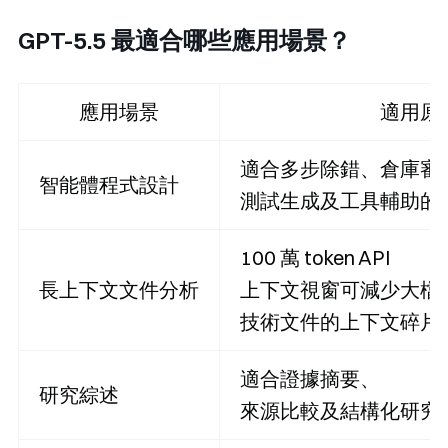
GPT-5.5 最適合哪些應用場景？
應用場景
適用原
適合多步除錯、倉庫審
智能體程式設計
測試生成及工具輔助的
100 萬 token API
長上下文文件分析
上下文視窗可減少大檔
技術文件的上下文碎片
適合證據摘要、
研究綜述
來源比較及結構化研究