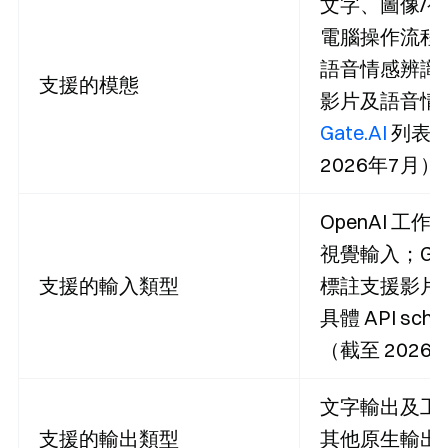
文字、圖像/
電腦操作流程
語音情感辨識
支援的模態
影片及語音情
Gate.AI
列表
2026年7月）
OpenAI 工
視覺輸入；Gate
支援的輸入類型
標註支援影片
具體 API sc
（截至 2026
文字輸出及工
支援的輸出類型
其他原生輸出