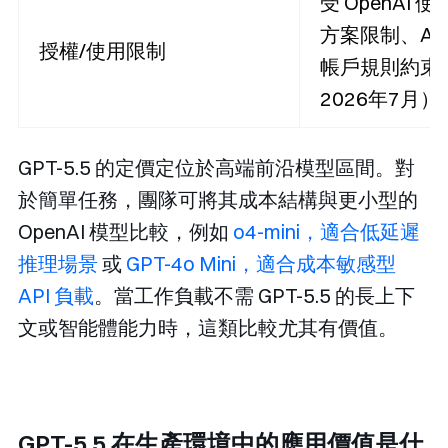
受 OpenAI 
方案限制、AP
授權/使用限制
帳戶規則約束
2026年7月）
GPT-5.5 的定價定位於高端前沿模型區間。對
於簡單任務，團隊可將其成本結構與更小型的
OpenAI 模型比較，例如
o4-mini，適合低延遲
推理場景
或
GPT-4o Mini，適合成本敏感型
API 負載
。當工作負載不需 GPT-5.5 的長上下
文或智能體能力時，這類比較尤其有價值。
GPT-5.5 在生產環境中的應用價值是什