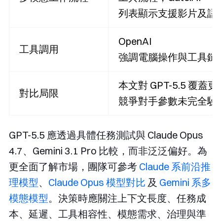
列表顯示支援影片及語
OpenAI
工具調用
強調電腦操作與工具鏈
本文對 GPT-5.5 覆蓋
對比局限
競爭對手參數未完全驗
GPT-5.5 應透過具體任務測試與 Claude Opus
4.7、Gemini 3.1 Pro 比較，而非泛泛偏好。為
更全面了解市場，團隊可參考
Claude 系前沿推
理模型
、
Claude Opus 模型對比
及
Gemini 系多
模態模型
。決策時應關注上下文長度、任務成
本、延遲、工具相容性、模態需求、治理與準