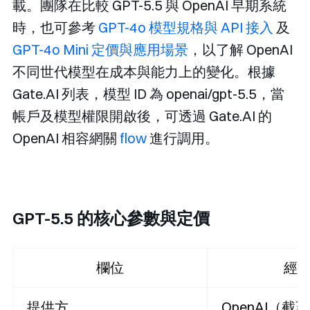
載。團隊在比較 GPT-5.5 與 OpenAI 早期系統
時，也可參考
GPT-4o 模型規格與 API 接入
及
GPT-4o Mini 定價與應用場景
，以了解 OpenAI
不同世代模型在成本與能力上的變化。根據
Gate.AI 列表，模型 ID 為
openai/gpt-5.5
，當
帳戶及模型權限開啟後，可透過 Gate.AI 的
OpenAI 相容網關
flow
進行調用。
GPT-5.5 的核心參數與定價
欄位
經
提供方
OpenAI（截至