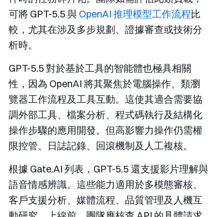
可將 GPT-5.5 與
OpenAI 推理模型工作流程
比
較，尤其在涉及多步規劃、證據審查或技術分
析時。
GPT-5.5 對於基於工具的智能體也極具相關
性，因為 OpenAI 將其聚焦於電腦操作、類瀏
覽器工作流程及工具互動。這使其適合需要協
調外部工具、檔案分析、程式碼執行及結構化
操作步驟的應用開發。但高影響力操作仍需權
限控管、日誌記錄、回滾機制及人工複核。
根據 Gate.AI 列表，GPT-5.5 還支援影片理解與
語音情感辨識。這些能力適用於多模態審核、
客戶支援分析、媒體流程、品質管理及人機互
動研究。上線前，團隊應核查 API 的具體請求