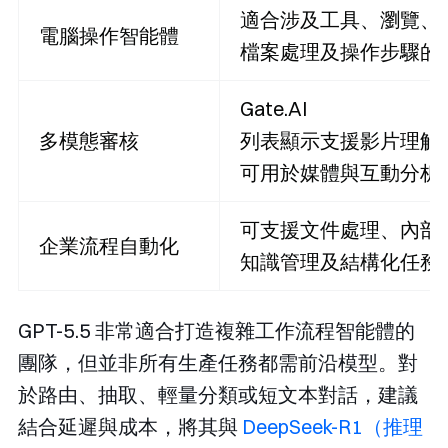
適合涉及工具、瀏覽、
電腦操作智能體
檔案處理及操作步驟的
Gate.AI
多模態審核
列表顯示支援影片理解
可用於媒體與互動分析
可支援文件處理、內部
企業流程自動化
知識管理及結構化任務
GPT-5.5 非常適合打造複雜工作流程智能體的
團隊，但並非所有生產任務都需前沿模型。對
於路由、抽取、輕量分類或短文本對話，建議
結合延遲與成本，將其與
DeepSeek-R1（推理