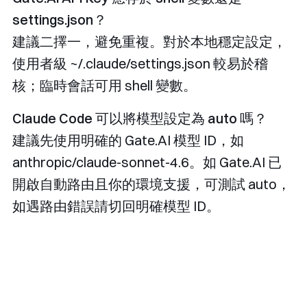
settings.json
？
建議二擇一，避免重複。對於本地穩定設定，
使用者級
~/.claude/settings.json
較易於稽
核；臨時會話可用 shell 變數。
Claude Code 可以將模型設定為
auto
嗎？
建議先使用明確的 Gate.AI 模型 ID，如
anthropic/claude-sonnet-4.6
。如 Gate.AI 已
開啟自動路由且你的環境支援，可測試
auto
，
如遇路由錯誤請切回明確模型 ID。