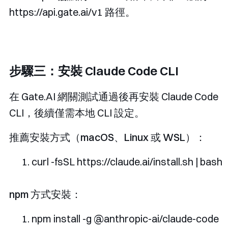
https://api.gate.ai/v1
路徑。
步驟三：安裝 Claude Code CLI
在 Gate.AI 網關測試通過後再安裝 Claude Code
CLI，後續僅需本地 CLI 設定。
推薦安裝方式（macOS、Linux 或 WSL）：
curl 
-
fsSL https
://
claude
.
ai
/
install
.
sh 
|
 bash
npm 方式安裝：
npm install 
-
g 
@anthropic
-
ai
/
claude
-
code