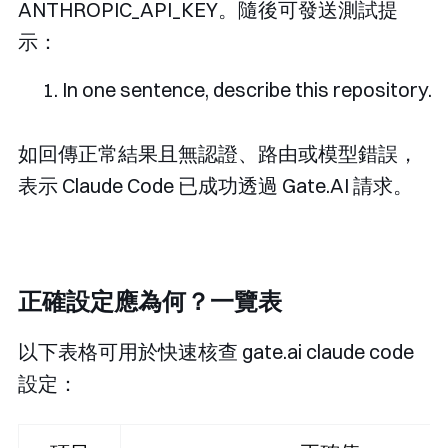
ANTHROPIC_API_KEY
。隨後可發送測試提
示：
In
 one sentence
,
 describe 
this
 repository
.
如回傳正常結果且無認證、路由或模型錯誤，
表示 Claude Code 已成功透過 Gate.AI 請求。
正確設定應為何？一覽表
以下表格可用於快速核查 gate.ai claude code
設定：