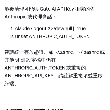
隨後清理可能與 Gate.AI API Key 衝突的舊
Anthropic 或代理會話：
claude 
/
logout 
2
>/
dev
/
null 
||
 true
unset ANTHROPIC_AUTH_TOKEN
建議統一存放憑證。如
~/.zshrc
、
~/.bashrc
或
其他 shell 設定檔中仍有
ANTHROPIC_AUTH_TOKEN
或重複的
ANTHROPIC_API_KEY
，請註解重複項並重啟
終端。