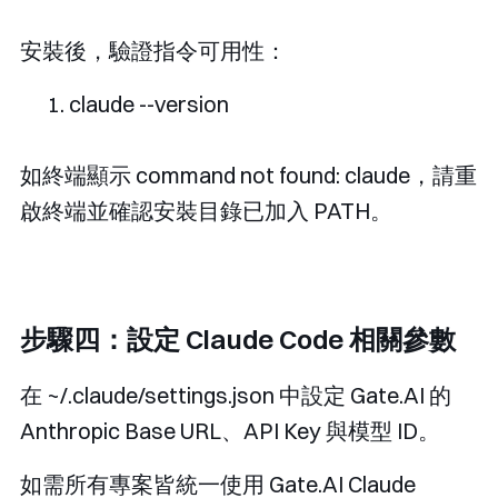
安裝後，驗證指令可用性：
claude 
--
version
如終端顯示
command not found: claude
，請重
啟終端並確認安裝目錄已加入
PATH
。
步驟四：設定 Claude Code 相關參數
在
~/.claude/settings.json
中設定 Gate.AI 的
Anthropic Base URL、API Key 與模型 ID。
如需所有專案皆統一使用 Gate.AI Claude