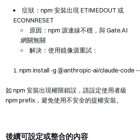
症狀：npm 安裝出現
ETIMEDOUT
或
ECONNRESET
原因：npm 源連線不穩，與 Gate.AI
網關無關
解決：使用鏡像源重試：
npm install 
-
g 
@anthropic
-
ai
/
claude
-
code 
--
如 npm 安裝出現權限錯誤，請設定使用者級
npm prefix，避免使用不安全的提權安裝。
後續可設定或整合的內容