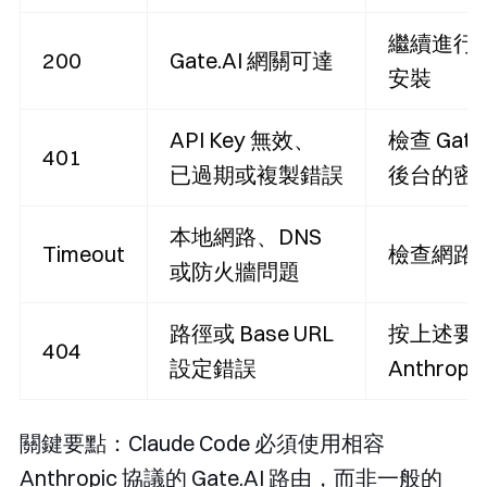
繼續進行 Cl
200
Gate.AI 網關可達
安裝
API Key 無效、
檢查 Gate.
401
已過期或複製錯誤
後台的密
本地網路、DNS
Timeout
檢查網路
或防火牆問題
路徑或 Base URL
按上述要
404
設定錯誤
Anthropi
關鍵要點：Claude Code 必須使用相容
Anthropic 協議的 Gate.AI 路由，而非一般的