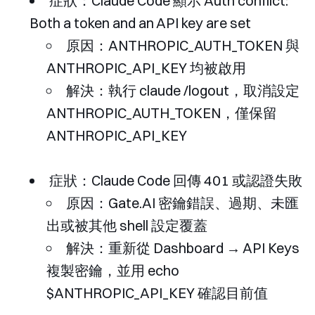
症狀：Claude Code 顯示
Auth conflict:
Both a token and an API key are set
原因：
ANTHROPIC_AUTH_TOKEN
與
ANTHROPIC_API_KEY
均被啟用
解決：執行
claude /logout
，取消設定
ANTHROPIC_AUTH_TOKEN
，僅保留
ANTHROPIC_API_KEY
症狀：Claude Code 回傳
401
或認證失敗
原因：Gate.AI 密鑰錯誤、過期、未匯
出或被其他 shell 設定覆蓋
解決：重新從 Dashboard → API Keys
複製密鑰，並用
echo
$ANTHROPIC_API_KEY
確認目前值