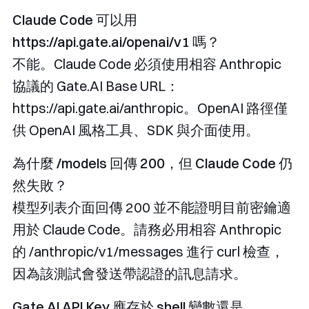
Claude Code 可以用
https://api.gate.ai/openai/v1
嗎？
不能。Claude Code 必須使用相容 Anthropic
協議的 Gate.AI Base URL：
https://api.gate.ai/anthropic
。OpenAI 路徑僅
供 OpenAI 風格工具、SDK 與介面使用。
為什麼
/models
回傳 200，但 Claude Code 仍
然失敗？
模型列表介面回傳 200 並不能證明目前密鑰適
用於 Claude Code。請務必用相容 Anthropic
的
/anthropic/v1/messages
進行 curl 檢查，
因為該測試會發送帶認證的訊息請求。
Gate.AI API Key 應存於 shell 變數還是